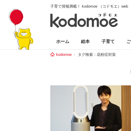
子育て情報満載！ kodomoe （コドモエ）web
ホーム
絵本
子育て
ご
kodomoe
タグ検索：花粉症対策