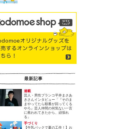
最新記事
連載
芸人・男性ブランコ平井まさあ
きさんインタビュー「『そのま
まやってたら順番が回ってくる
やろ』芸人仲間の何気ない一言
に救われてきたから、頑張れ
る」
手づくり
【牛乳パックで夏の工作！】お