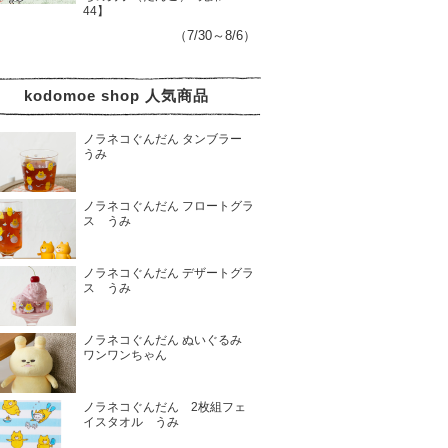
44】
（7/30～8/6）
kodomoe shop 人気商品
ノラネコぐんだん タンブラー
うみ
ノラネコぐんだん フロートグラ
ス うみ
ノラネコぐんだん デザートグラ
ス うみ
ノラネコぐんだん ぬいぐるみ
ワンワンちゃん
ノラネコぐんだん 2枚組フェ
イスタオル うみ