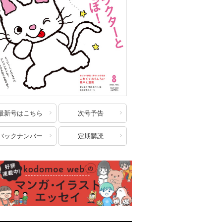
最新号はこちら
次号予告
バックナンバー
定期購読