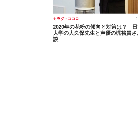
カラダ・ココロ
2
2020年の花粉の傾向と対策は？ 
大学の大久保先生と声優の梶裕貴さ
談