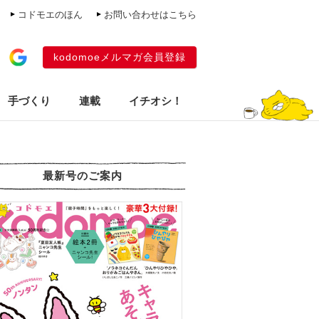
コドモエのほん
お問い合わせはこちら
kodomoeメルマガ会員登録
手づくり
連載
イチオシ！
最新号のご案内