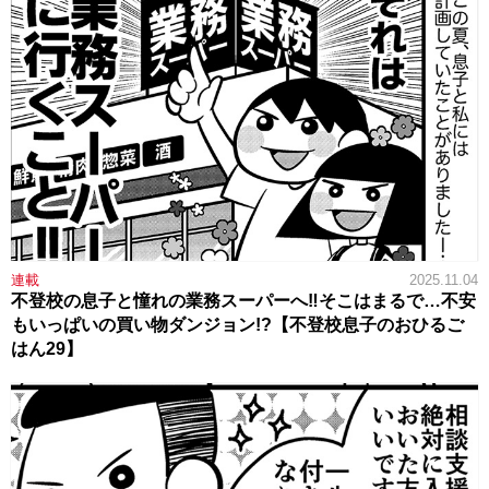
連載
2025.11.04
不登校の息子と憧れの業務スーパーへ‼そこはまるで…不安
もいっぱいの買い物ダンジョン!?【不登校息子のおひるご
はん29】