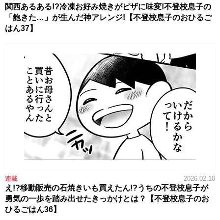
関西あるある!?冷凍お好み焼きがピザに味変!不登校息子の
「飽きた…」が生んだ神アレンジ!【不登校息子のおひるご
はん37】
連載
2026.02.10
え!?移動販売の石焼きいも買えたん!?うちの不登校息子が
勇気の一歩を踏み出せたきっかけとは？【不登校息子のお
ひるごはん36】