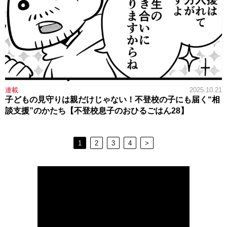
連載
2025.10.21
子どもの見守りは親だけじゃない！不登校の子にも届く“相
談支援”のかたち【不登校息子のおひるごはん28】
1
2
3
4
>