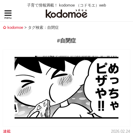
子育て情報満載！ kodomoe （コドモエ）web
kodomoe
タグ検索：自閉症
#自閉症
連載
2026.02.24