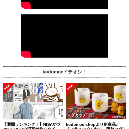
kodomoeイチオシ！
【週間ランキング！】NISAやフ
kodomoe shopより新商品♪