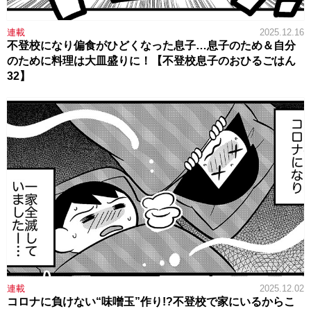
連載
2025.12.16
不登校になり偏食がひどくなった息子…息子のため＆自分
のために料理は大皿盛りに！【不登校息子のおひるごはん
32】
連載
2025.12.02
コロナに負けない“味噌玉”作り!?不登校で家にいるからこ