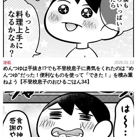
連載
2026.01.13
めんつゆは手抜き!?でも不登校息子に勇気をくれたのは “め
んつゆ”だった！便利なものを使って「できた！」を積み重
ねよう【不登校息子のおひるごはん34】