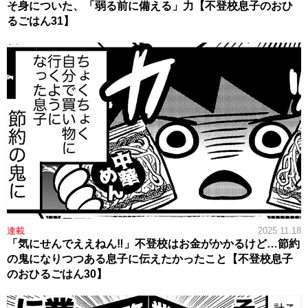
そ身についた、「弱る前に備える」力【不登校息子のおひ
るごはん31】
連載
2025.11.18
「気にせんでええねん‼」不登校はお金がかかるけど…節約
の鬼になりつつある息子に伝えたかったこと【不登校息子
のおひるごはん30】