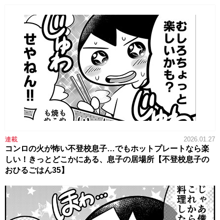
連載
2026.01.27
コンロの火が怖い不登校息子…でもホットプレートなら楽
しい！きっとどこかにある、息子の居場所【不登校息子の
おひるごはん35】