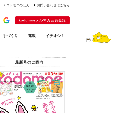
コドモエのほん
お問い合わせはこちら
kodomoeメルマガ会員登録
手づくり
連載
イチオシ！
最新号のご案内