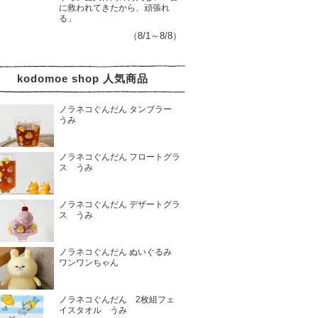
に救われてきたから、頑張れ
る」
（8/1～8/8）
kodomoe shop 人気商品
ノラネコぐんだん タンブラー
うみ
ノラネコぐんだん フロートグラ
ス うみ
ノラネコぐんだん デザートグラ
ス うみ
ノラネコぐんだん ぬいぐるみ
ワンワンちゃん
ノラネコぐんだん 2枚組フェ
イスタオル うみ