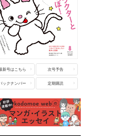
最新号はこちら
次号予告
バックナンバー
定期購読