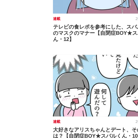
連載
2
テレビの食レポを参考にした、スバ
のマスクのマナー【自閉症BOY★
ん・12】
連載
2
大好きなアリスちゃんとデート、そ
は？【自閉症BOY★スバルくん・1