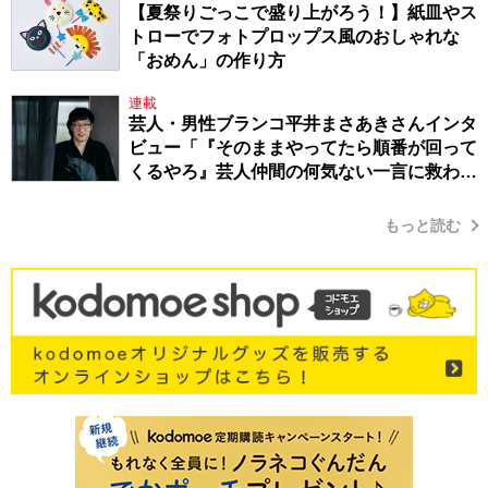
【夏祭りごっこで盛り上がろう！】紙皿やス
トローでフォトプロップス風のおしゃれな
「おめん」の作り方
連載
芸人・男性ブランコ平井まさあきさんインタ
ビュー「『そのままやってたら順番が回って
くるやろ』芸人仲間の何気ない一言に救われ
てきたから、頑張れる」
もっと読む