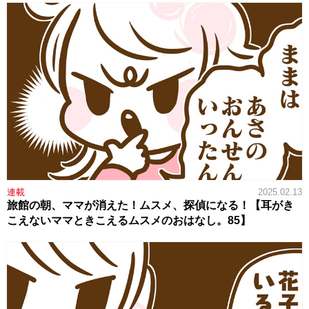
連載
2025.02.13
旅館の朝、ママが消えた！ムスメ、探偵になる！【耳がき
こえないママときこえるムスメのおはなし。85】