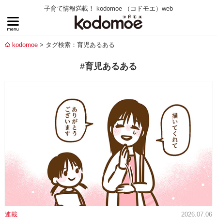
子育て情報満載！ kodomoe （コドモエ）web
kodomoe
タグ検索：育児あるある
#育児あるある
連載
2026.07.06