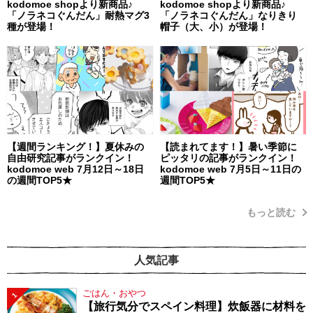
kodomoe shopより新商品♪
kodomoe shopより新商品♪
「ノラネコぐんだん」耐熱マグ3
「ノラネコぐんだん」なりきり
種が登場！
帽子（大、小）が登場！
【週間ランキング！】夏休みの
【読まれてます！】暑い季節に
自由研究記事がランクイン！
ピッタリの記事がランクイン！
kodomoe web 7月12日～18日
kodomoe web 7月5日～11日の
の週間TOP5★
週間TOP5★
もっと読む
人気記事
ごはん・おやつ
1
【旅行気分でスペイン料理】炊飯器に材料を