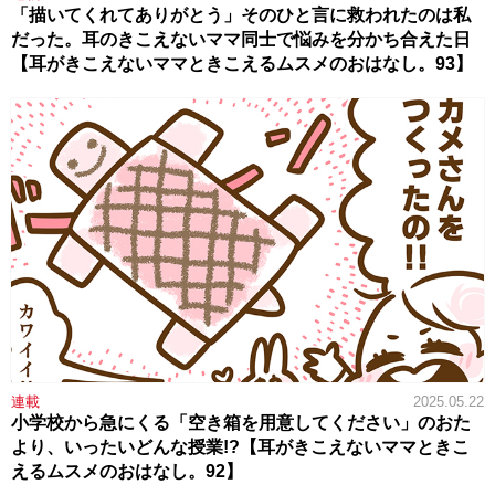
「描いてくれてありがとう」そのひと言に救われたのは私
だった。耳のきこえないママ同士で悩みを分かち合えた日
【耳がきこえないママときこえるムスメのおはなし。93】
連載
2025.05.22
小学校から急にくる「空き箱を用意してください」のおた
より、いったいどんな授業!?【耳がきこえないママときこ
えるムスメのおはなし。92】