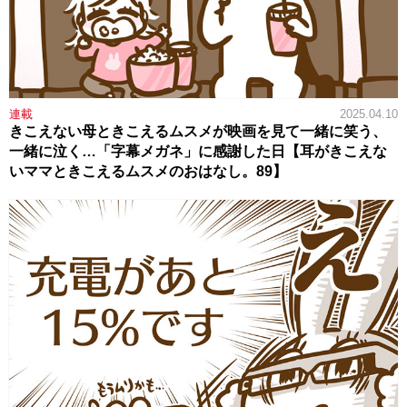
連載
2025.04.10
きこえない母ときこえるムスメが映画を見て一緒に笑う、
一緒に泣く…「字幕メガネ」に感謝した日【耳がきこえな
いママときこえるムスメのおはなし。89】