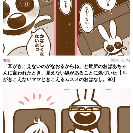
連載
2025.04.24
「耳がきこえないのがなおるからね」と近所のおばあちゃ
んに言われたとき、見えない線があることに気づいた【耳
がきこえないママときこえるムスメのおはなし。90】