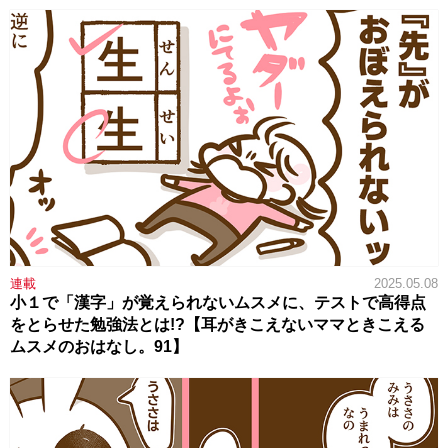
連載
2025.05.08
小１で「漢字」が覚えられないムスメに、テストで高得点
をとらせた勉強法とは!?【耳がきこえないママときこえる
ムスメのおはなし。91】