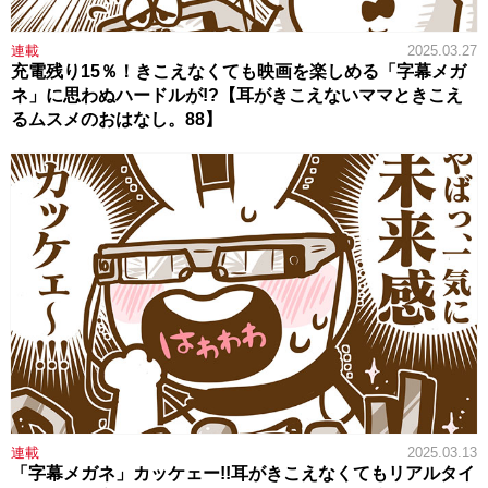
連載
2025.03.27
充電残り15％！きこえなくても映画を楽しめる「字幕メガ
ネ」に思わぬハードルが!?【耳がきこえないママときこえ
るムスメのおはなし。88】
連載
2025.03.13
「字幕メガネ」カッケェー!!耳がきこえなくてもリアルタイ