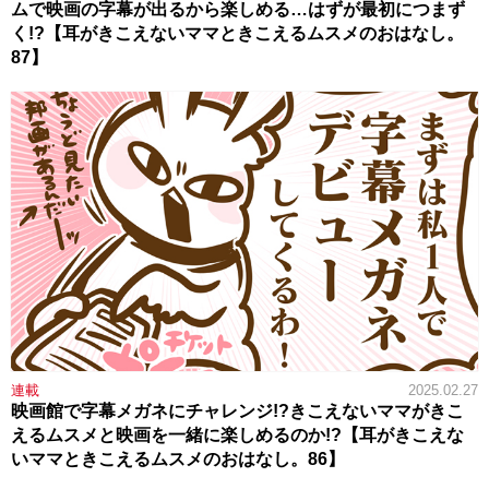
ムで映画の字幕が出るから楽しめる…はずが最初につまず
く!?【耳がきこえないママときこえるムスメのおはなし。
87】
連載
2025.02.27
映画館で字幕メガネにチャレンジ!?きこえないママがきこ
えるムスメと映画を一緒に楽しめるのか!?【耳がきこえな
いママときこえるムスメのおはなし。86】