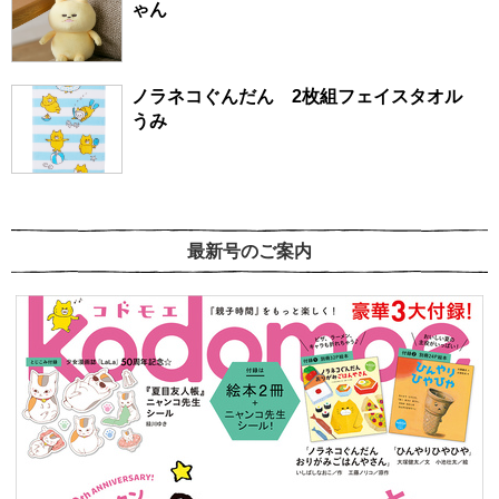
ゃん
ノラネコぐんだん 2枚組フェイスタオル
うみ
最新号のご案内