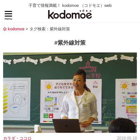
子育て情報満載！ kodomoe （コドモエ）web
kodomoe
タグ検索：紫外線対策
#紫外線対策
カラダ・ココロ
2019.06.18