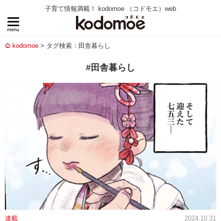
子育て情報満載！ kodomoe （コドモエ）web
kodomoe
タグ検索：田舎暮らし
#田舎暮らし
連載
2024.10.31