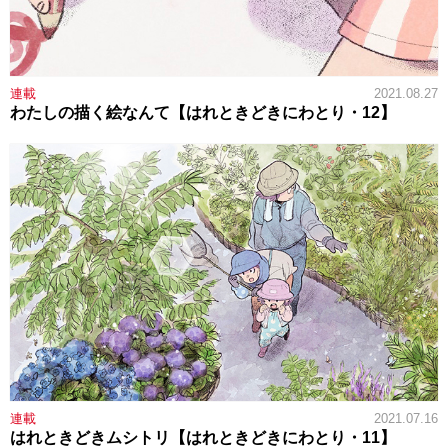
連載
2021.08.27
わたしの描く絵なんて【はれときどきにわとり・12】
連載
2021.07.16
はれときどきムシトリ【はれときどきにわとり・11】