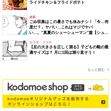
ライドチキン＆フライドポテト
連載
ごみ収集はこの暑さでも休みナシ！「今…何
度だ？」ヤバい…これはマジでヤバ
い…。“真夏のシューシューマン”篇【シュー
シューマン・17】
カラダ・ココロ
【足の大きさを正しく測る】子どもの靴の最
適サイズは？ 月に1回は測り直そう！
もっと読む