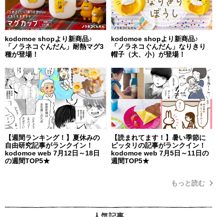
kodomoe shopより新商品♪
kodomoe shopより新商品♪
「ノラネコぐんだん」耐熱マグ3
「ノラネコぐんだん」なりきり
種が登場！
帽子（大、小）が登場！
【週間ランキング！】夏休みの
【読まれてます！】暑い季節に
自由研究記事がランクイン！
ピッタリの記事がランクイン！
kodomoe web 7月12日～18日
kodomoe web 7月5日～11日の
の週間TOP5★
週間TOP5★
もっと読む
人気記事