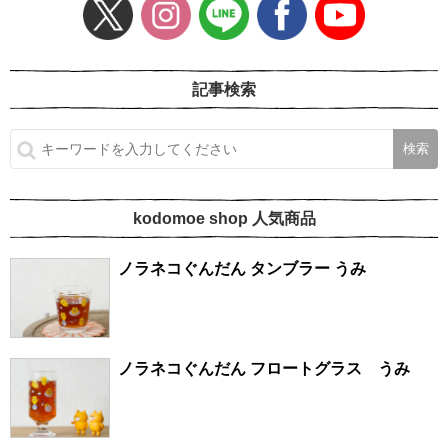
記事検索
kodomoe shop 人気商品
ノラネコぐんだん タンブラー うみ
ノラネコぐんだん フロートグラス うみ