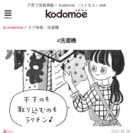
子育て情報満載！ kodomoe （コドモエ）web
kodomoe
タグ検索：洗濯機
#洗濯機
暮らし
2025.05.28