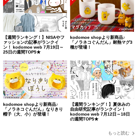
【週間ランキング！】NISAやフ
kodomoe shopより新商品♪
ァッションの記事がランクイ
「ノラネコぐんだん」耐熱マグ3
ン！ kodomoe web 7月19日～
種が登場！
25日の週間TOP5★
kodomoe shopより新商品♪
【週間ランキング！】夏休みの
「ノラネコぐんだん」なりきり
自由研究記事がランクイン！
帽子（大、小）が登場！
kodomoe web 7月12日～18日
の週間TOP5★
もっと読む