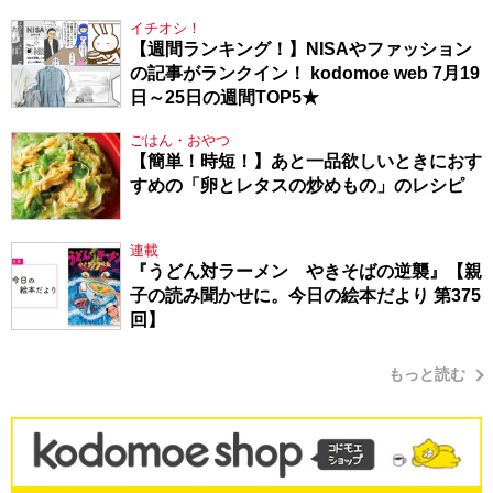
イチオシ！
【週間ランキング！】NISAやファッション
の記事がランクイン！ kodomoe web 7月19
日～25日の週間TOP5★
ごはん・おやつ
【簡単！時短！】あと一品欲しいときにおす
すめの「卵とレタスの炒めもの」のレシピ
連載
『うどん対ラーメン やきそばの逆襲』【親
子の読み聞かせに。今日の絵本だより 第375
回】
もっと読む