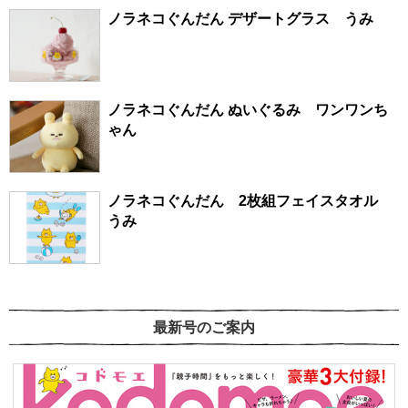
ノラネコぐんだん デザートグラス うみ
ノラネコぐんだん ぬいぐるみ ワンワンち
ゃん
ノラネコぐんだん 2枚組フェイスタオル
うみ
最新号のご案内