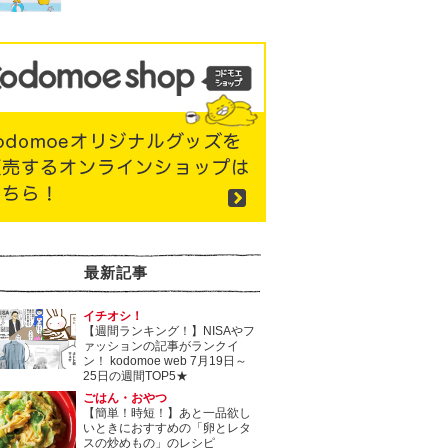
最新記事
イチオシ！
【週間ランキング！】NISAやフ
ァッションの記事がランクイ
ン！ kodomoe web 7月19日～
25日の週間TOP5★
ごはん・おやつ
【簡単！時短！】あと一品欲し
いときにおすすめの「卵とレタ
スの炒めもの」のレシピ