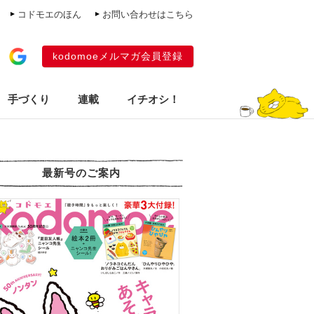
コドモエのほん
お問い合わせはこちら
kodomoeメルマガ会員登録
手づくり
連載
イチオシ！
最新号のご案内