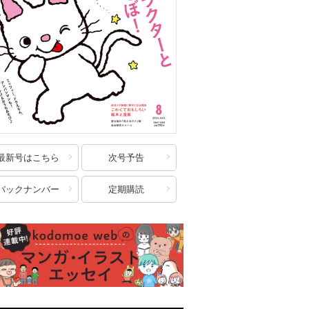
最新号はこちら
次号予告
バックナンバー
定期購読