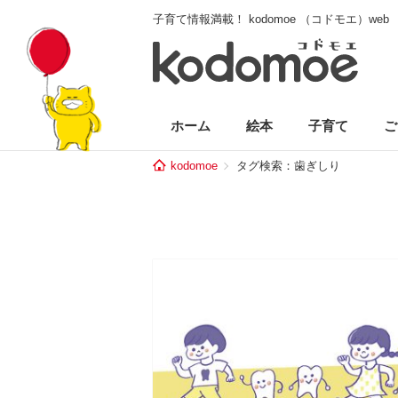
子育て情報満載！ kodomoe （コドモエ）web
ホーム
絵本
子育て
ご
kodomoe
タグ検索：歯ぎしり