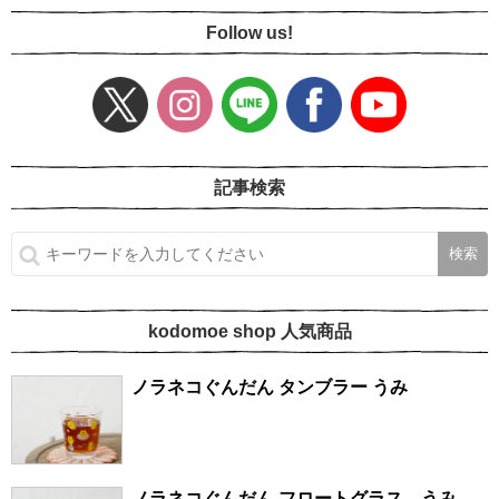
Follow us!
記事検索
kodomoe shop 人気商品
ノラネコぐんだん タンブラー うみ
ノラネコぐんだん フロートグラス うみ