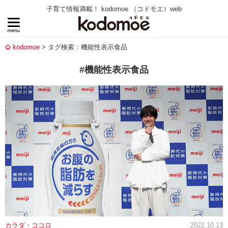
子育て情報満載！ kodomoe （コドモエ）web
kodomoe
タグ検索：機能性表示食品
#機能性表示食品
カラダ・ココロ
2022.10.13