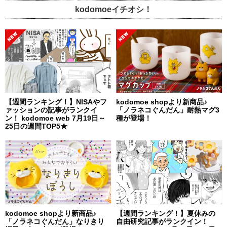
kodomoeイチオシ！
【週間ランキング！】NISAやフ
kodomoe shopより新商品♪
ァッションの記事がランクイ
「ノラネコぐんだん」耐熱マグ3
ン！ kodomoe web 7月19日～
種が登場！
25日の週間TOP5★
kodomoe shopより新商品♪
【週間ランキング！】夏休みの
「ノラネコぐんだん」なりきり
自由研究記事がランクイン！