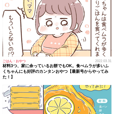
ごはん・おやつ
2022.03.31
材料3つ、家に余っているお餅でもOK。食べムラが多いふ
くちゃんにも好評のカンタンおやつ【最新号からやってみ
た！】