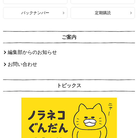
バックナンバー
定期購読
ご案内
編集部からのお知らせ
お問い合わせ
トピックス