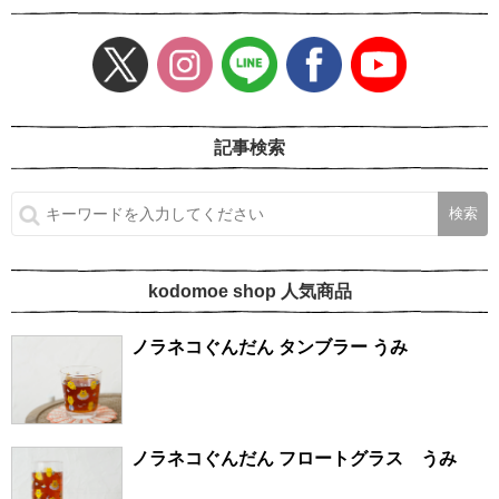
記事検索
kodomoe shop 人気商品
ノラネコぐんだん タンブラー うみ
ノラネコぐんだん フロートグラス うみ