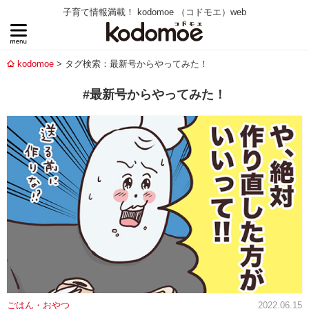
子育て情報満載！ kodomoe （コドモエ）web
kodomoe
タグ検索：最新号からやってみた！
#最新号からやってみた！
ごはん・おやつ
2022.06.15