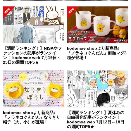
【週間ランキング！】NISAやフ
kodomoe shopより新商品♪
ァッションの記事がランクイ
「ノラネコぐんだん」耐熱マグ3
ン！ kodomoe web 7月19日～
種が登場！
25日の週間TOP5★
kodomoe shopより新商品♪
【週間ランキング！】夏休みの
「ノラネコぐんだん」なりきり
自由研究記事がランクイン！
帽子（大、小）が登場！
kodomoe web 7月12日～18日
の週間TOP5★