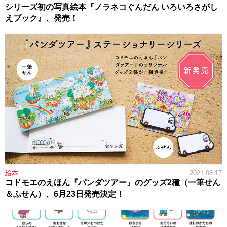
シリーズ初の写真絵本『ノラネコぐんだん いろいろさがし
えブック』、発売！
絵本
2021.06.17
コドモエのえほん『パンダツアー』のグッズ2種（一筆せん
＆ふせん）、6月23日発売決定！