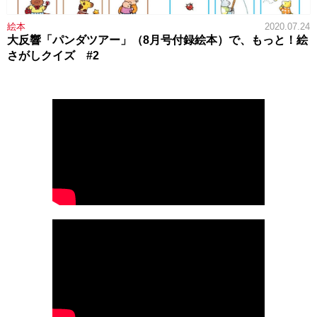
絵本
2020.07.24
大反響「パンダツアー」（8月号付録絵本）で、もっと！絵
さがしクイズ #2