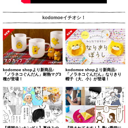
kodomoeイチオシ！
kodomoe shopより新商品♪
kodomoe shopより新商品♪
「ノラネコぐんだん」耐熱マグ3
「ノラネコぐんだん」なりきり
種が登場！
帽子（大、小）が登場！
【週間ランキング！】夏休みの
【読まれてます！】暑い季節に