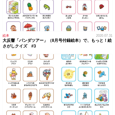
絵本
2020.07.31
大反響「パンダツアー」（8月号付録絵本）で、もっと！絵
さがしクイズ #3