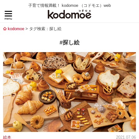
子育て情報満載！ kodomoe （コドモエ）web
kodomoe
タグ検索：探し絵
#探し絵
絵本
2021.07.06