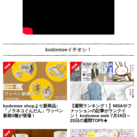
kodomoeイチオシ！
kodomoe shopより新商品♪
【週間ランキング！】NISAやフ
「ノラネコぐんだん」ワッペン
ァッションの記事がランクイ
新柄3種が登場！
ン！ kodomoe web 7月19日～
25日の週間TOP5★