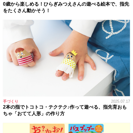
0歳から楽しめる！ひらぎみつえさんの遊べる絵本で、指先
をたくさん動かそう！
手づくり
2025.07.17
2本の指でトコトコ・テクテク♪作って遊べる、指先育おも
ちゃ「おてて人形」の作り方