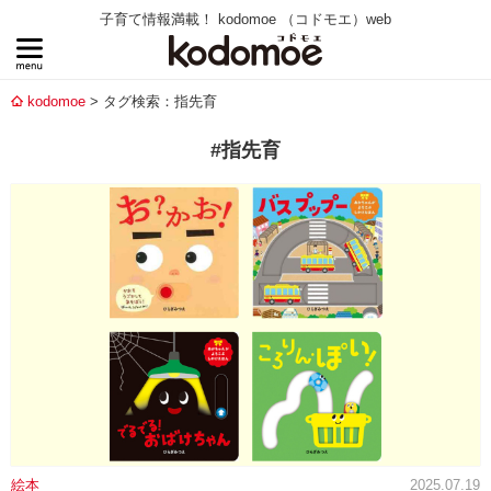
子育て情報満載！ kodomoe （コドモエ）web
kodomoe
タグ検索：指先育
#指先育
絵本
2025.07.19