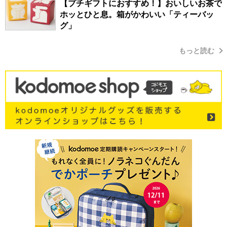
【プチギフトにおすすめ！】おいしいお茶で
ホッとひと息。箱がかわいい「ティーバッ
グ」
もっと読む