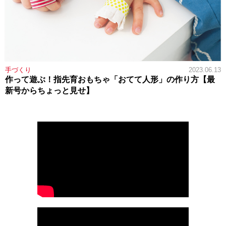
手づくり
2023.06.13
作って遊ぶ！指先育おもちゃ「おてて人形」の作り方【最
新号からちょっと見せ】