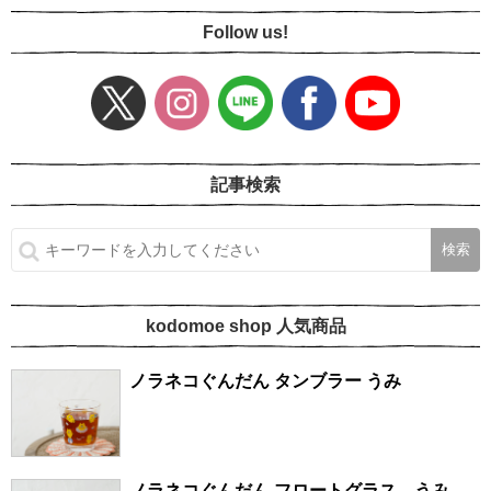
Follow us!
記事検索
kodomoe shop 人気商品
ノラネコぐんだん タンブラー うみ
ノラネコぐんだん フロートグラス うみ