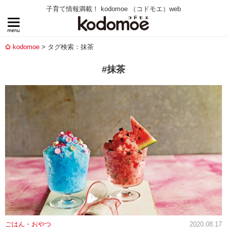
子育て情報満載！ kodomoe （コドモエ）web
kodomoe
タグ検索：抹茶
#抹茶
ごはん・おやつ
2020.08.17