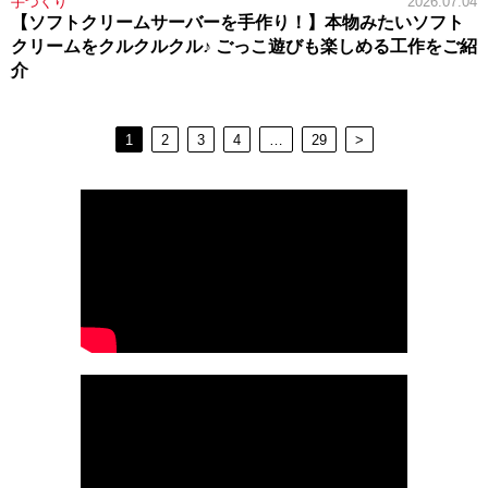
手づくり
2026.07.04
【ソフトクリームサーバーを手作り！】本物みたいソフト
クリームをクルクルクル♪ ごっこ遊びも楽しめる工作をご紹
介
1
2
3
4
…
29
>