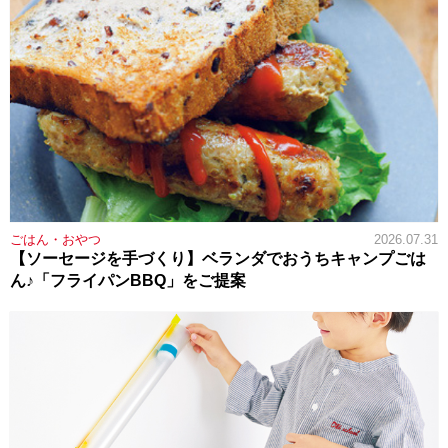
ごはん・おやつ
2026.07.31
【ソーセージを手づくり】ベランダでおうちキャンプごは
ん♪「フライパンBBQ」をご提案