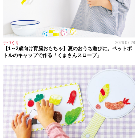
手づくり
2026.07.28
【1～2歳向け育脳おもちゃ】夏のおうち遊びに。ペットボ
トルのキャップで作る「くまさんスロープ」