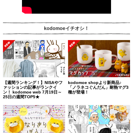
kodomoeイチオシ！
【週間ランキング！】NISAやフ
kodomoe shopより新商品♪
ァッションの記事がランクイ
「ノラネコぐんだん」耐熱マグ3
ン！ kodomoe web 7月19日～
種が登場！
25日の週間TOP5★