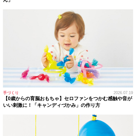
手づくり
2026.07.19
【0歳からの育脳おもちゃ】セロファンをつかむ感触や音が
いい刺激に！「キャンディづかみ」の作り方