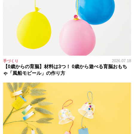
手づくり
2026.07.18
【0歳からの育脳】材料は3つ！ 0歳から遊べる育脳おもち
ゃ「風船モビール」の作り方