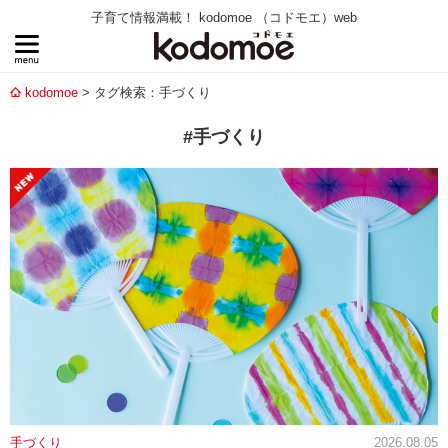
子育て情報満載！ kodomoe （コドモエ）web
kodomoe
タグ検索：手づくり
#手づくり
手づくり
2026.08.05