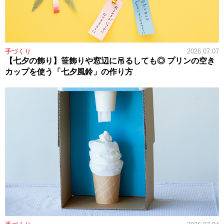
手づくり
2026.07.07
【七夕の飾り】笹飾りや窓辺に吊るしても◎ プリンの空き
カップを使う「七夕風鈴」の作り方