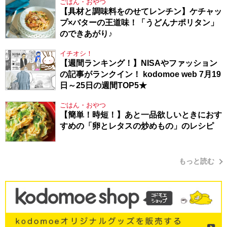
ごはん・おやつ
【具材と調味料をのせてレンチン】ケチャッ
プ×バターの王道味！「うどんナポリタン」
のできあがり♪
イチオシ！
【週間ランキング！】NISAやファッション
の記事がランクイン！ kodomoe web 7月19
日～25日の週間TOP5★
ごはん・おやつ
【簡単！時短！】あと一品欲しいときにおす
すめの「卵とレタスの炒めもの」のレシピ
もっと読む