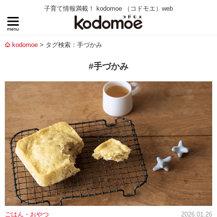
子育て情報満載！ kodomoe （コドモエ）web
kodomoe
タグ検索：手づかみ
#手づかみ
ごはん・おやつ
2026.01.26