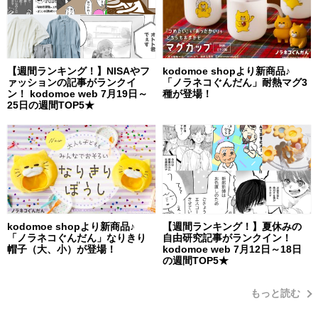
【週間ランキング！】NISAやフ
kodomoe shopより新商品♪
ァッションの記事がランクイ
「ノラネコぐんだん」耐熱マグ3
ン！ kodomoe web 7月19日～
種が登場！
25日の週間TOP5★
kodomoe shopより新商品♪
【週間ランキング！】夏休みの
「ノラネコぐんだん」なりきり
自由研究記事がランクイン！
帽子（大、小）が登場！
kodomoe web 7月12日～18日
の週間TOP5★
もっと読む