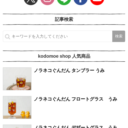
記事検索
kodomoe shop 人気商品
ノラネコぐんだん タンブラー うみ
ノラネコぐんだん フロートグラス うみ
ノラネコぐんだん デザートグラス うみ