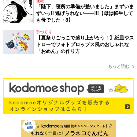
連載
「陛下、寝所の準備が整いました」まずいま
ずいっ!! 逃げられない――!!!【母は転生して
も母でした・8】
手づくり
【夏祭りごっこで盛り上がろう！】紙皿やス
トローでフォトプロップス風のおしゃれな
「おめん」の作り方
もっと読む