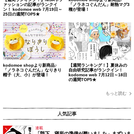
ァッションの記事がランクイ
「ノラネコぐんだん」耐熱マグ3
ン！ kodomoe web 7月19日～
種が登場！
25日の週間TOP5★
kodomoe shopより新商品♪
【週間ランキング！】夏休みの
「ノラネコぐんだん」なりきり
自由研究記事がランクイン！
帽子（大、小）が登場！
kodomoe web 7月12日～18日
の週間TOP5★
もっと読む
人気記事
連載
1
「陛下、寝所の準備が整いました」まずいま