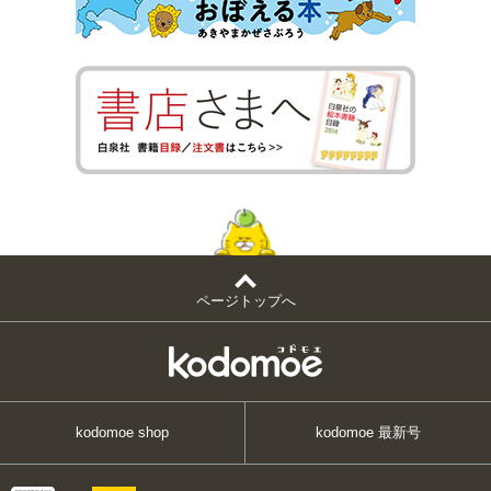
ページトップへ
kodomoe shop
kodomoe 最新号