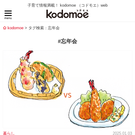
子育て情報満載！ kodomoe （コドモエ）web
kodomoe
タグ検索：忘年会
#忘年会
暮らし
2025.01.03