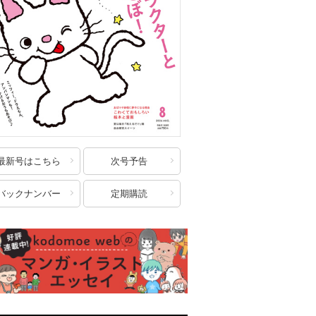
最新号はこちら
次号予告
バックナンバー
定期購読