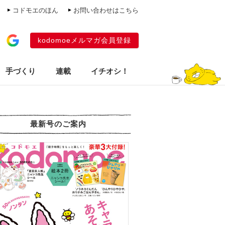
コドモエのほん
お問い合わせはこちら
kodomoeメルマガ会員登録
手づくり
連載
イチオシ！
最新号のご案内