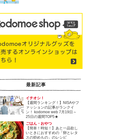
最新記事
イチオシ！
【週間ランキング！】NISAやフ
ァッションの記事がランクイ
ン！ kodomoe web 7月19日～
25日の週間TOP5★
ごはん・おやつ
【簡単！時短！】あと一品欲し
いときにおすすめの「卵とレタ
スの炒めもの」のレシピ