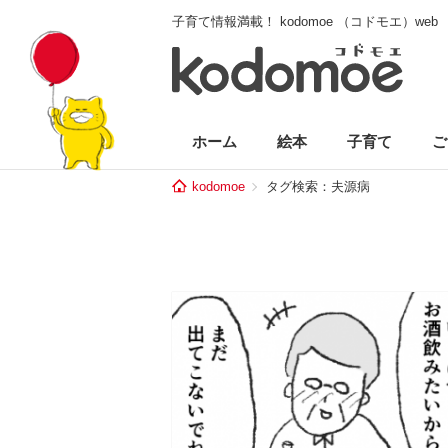
子育て情報満載！ kodomoe （コドモエ）web
ホーム
絵本
子育て
ご
kodomoe
タグ検索：夫源病