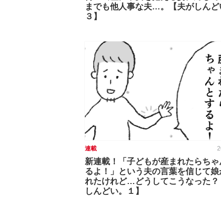
までも他人事な夫…。【夫がしんど
３】
連載
2
新連載！「子どもが産まれたらちゃ
るよ！」という夫の言葉を信じて娘
れたけれど…どうしてこうなった？
しんどい。１】