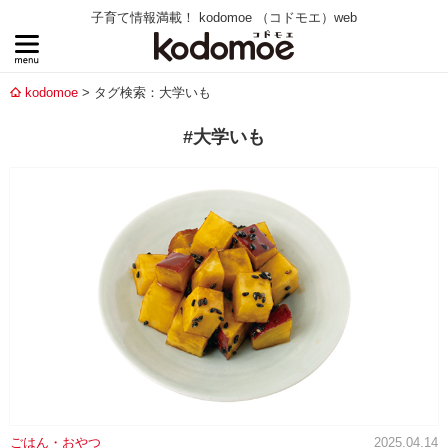
子育て情報満載！ kodomoe （コドモエ）web
kodomoe
タグ検索：大学いも
#大学いも
ごはん・おやつ
2025.04.14