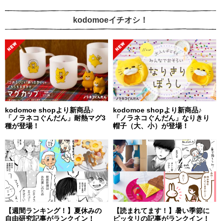
kodomoeイチオシ！
kodomoe shopより新商品♪
kodomoe shopより新商品♪
「ノラネコぐんだん」耐熱マグ3
「ノラネコぐんだん」なりきり
種が登場！
帽子（大、小）が登場！
【週間ランキング！】夏休みの
【読まれてます！】暑い季節に
自由研究記事がランクイン！
ピッタリの記事がランクイン！