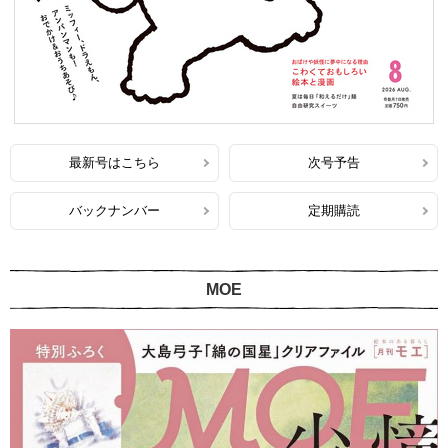
最新号はこちら
次号予告
バックナンバー
定期購読
MOE