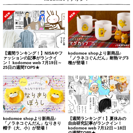
【週間ランキング！】NISAやフ
kodomoe shopより新商品♪
ァッションの記事がランクイ
「ノラネコぐんだん」耐熱マグ3
ン！ kodomoe web 7月19日～
種が登場！
25日の週間TOP5★
kodomoe shopより新商品♪
【週間ランキング！】夏休みの
「ノラネコぐんだん」なりきり
自由研究記事がランクイン！
帽子（大、小）が登場！
kodomoe web 7月12日～18日
の週間TOP5★