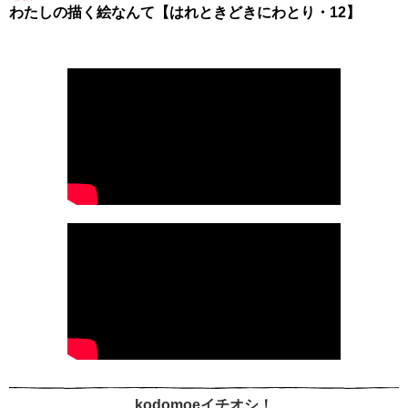
わたしの描く絵なんて【はれときどきにわとり・12】
kodomoeイチオシ！