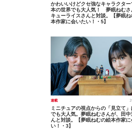
かわいいけどクセ強なキャラクター
本の世界でも大人気！ 夢眠ねむさ
キューライスさんと対談。【夢眠ね
本作家に会いたい！・5】
連載
2
ミニチュアの視点からの「見立て」
でも大人気。夢眠ねむさんが、田中
んと対談。【夢眠ねむの絵本作家に
い！・3】