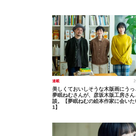
連載
2
美しくておいしそうな木版画にうっ
夢眠ねむさんが、彦坂木版工房さん
談。【夢眠ねむの絵本作家に会いた
1】