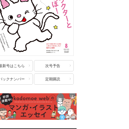
最新号はこちら
次号予告
バックナンバー
定期購読