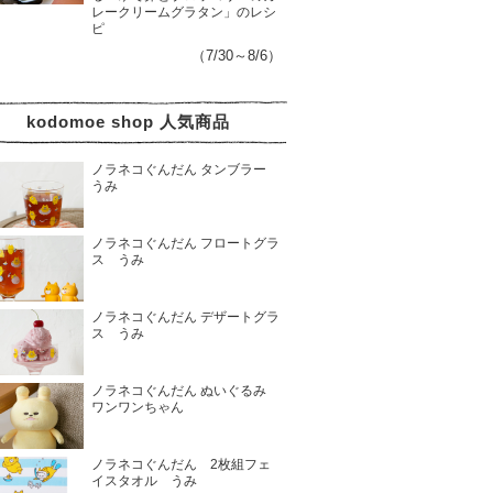
レークリームグラタン」のレシ
ピ
（7/30～8/6）
kodomoe shop 人気商品
ノラネコぐんだん タンブラー
うみ
ノラネコぐんだん フロートグラ
ス うみ
ノラネコぐんだん デザートグラ
ス うみ
ノラネコぐんだん ぬいぐるみ
ワンワンちゃん
ノラネコぐんだん 2枚組フェ
イスタオル うみ