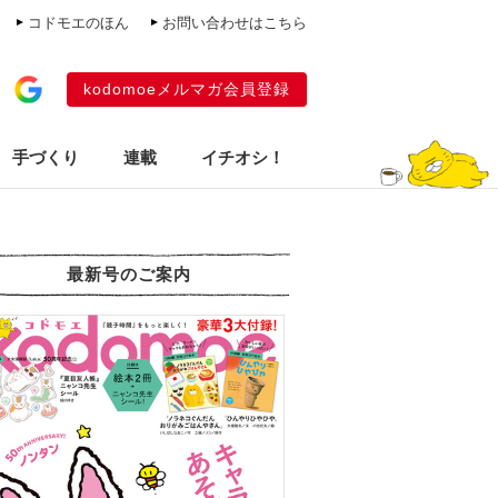
コドモエのほん
お問い合わせはこちら
kodomoeメルマガ会員登録
手づくり
連載
イチオシ！
最新号のご案内