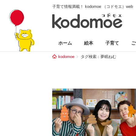
子育て情報満載！ kodomoe （コドモエ）web
ホーム
絵本
子育て
ご
kodomoe
タグ検索：夢眠ねむ