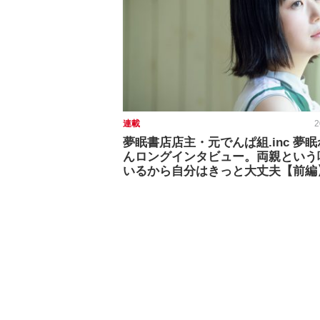
連載
2
夢眠書店店主・元でんぱ組.inc 夢
んロングインタビュー。両親という
いるから自分はきっと大丈夫【前編