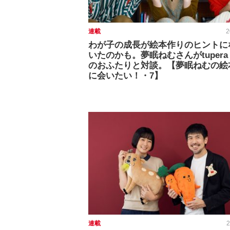
連載
2
わが子の成長が絵本作りのヒントに
いたのかも。夢眠ねむさんがtupera t
のおふたりと対談。【夢眠ねむの絵
に会いたい！・7】
連載
2