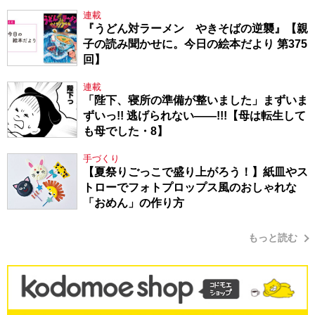
連載
『うどん対ラーメン やきそばの逆襲』【親
子の読み聞かせに。今日の絵本だより 第375
回】
連載
「陛下、寝所の準備が整いました」まずいま
ずいっ!! 逃げられない――!!!【母は転生して
も母でした・8】
手づくり
【夏祭りごっこで盛り上がろう！】紙皿やス
トローでフォトプロップス風のおしゃれな
「おめん」の作り方
もっと読む