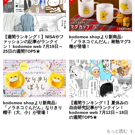
【週間ランキング！】NISAやフ
kodomoe shopより新商品♪
ァッションの記事がランクイ
「ノラネコぐんだん」耐熱マグ3
ン！ kodomoe web 7月19日～
種が登場！
25日の週間TOP5★
kodomoe shopより新商品♪
【週間ランキング！】夏休みの
「ノラネコぐんだん」なりきり
自由研究記事がランクイン！
帽子（大、小）が登場！
kodomoe web 7月12日～18日
の週間TOP5★
もっと読む