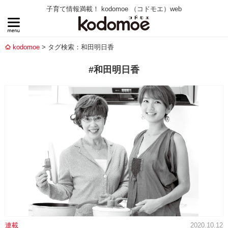
子育て情報満載！ kodomoe （コドモエ）web
kodomoe
タグ検索：和田明日香
#和田明日香
連載
2020.10.12