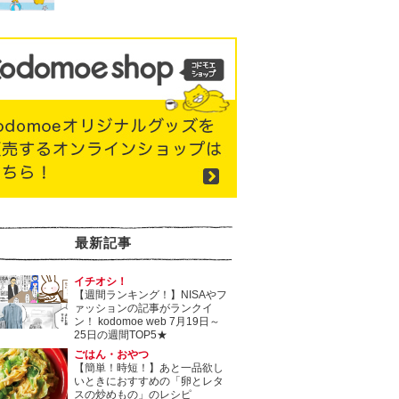
最新記事
イチオシ！
【週間ランキング！】NISAやフ
ァッションの記事がランクイ
ン！ kodomoe web 7月19日～
25日の週間TOP5★
ごはん・おやつ
【簡単！時短！】あと一品欲し
いときにおすすめの「卵とレタ
スの炒めもの」のレシピ