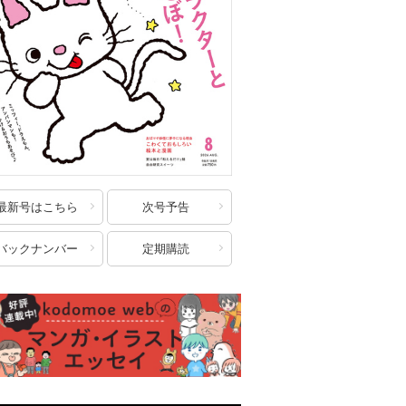
最新号はこちら
次号予告
バックナンバー
定期購読