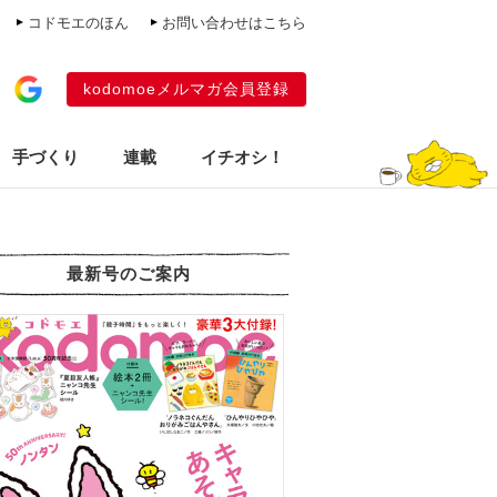
コドモエのほん
お問い合わせはこちら
kodomoeメルマガ会員登録
手づくり
連載
イチオシ！
最新号のご案内