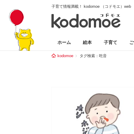
子育て情報満載！ kodomoe （コドモエ）web
ホーム
絵本
子育て
ご
kodomoe
タグ検索：吃音