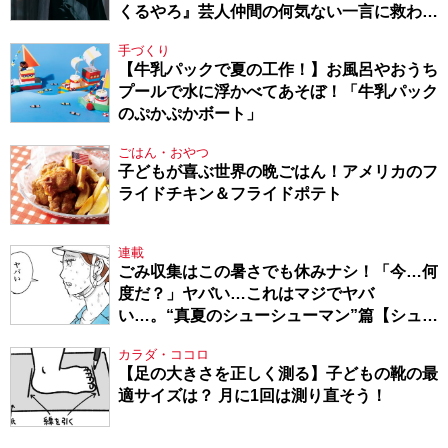
くるやろ』芸人仲間の何気ない一言に救われ
てきたから、頑張れる」
手づくり
【牛乳パックで夏の工作！】お風呂やおうち
プールで水に浮かべてあそぼ！「牛乳パック
のぷかぷかボート」
ごはん・おやつ
子どもが喜ぶ世界の晩ごはん！アメリカのフ
ライドチキン＆フライドポテト
連載
ごみ収集はこの暑さでも休みナシ！「今…何
度だ？」ヤバい…これはマジでヤバ
い…。“真夏のシューシューマン”篇【シュー
シューマン・17】
カラダ・ココロ
【足の大きさを正しく測る】子どもの靴の最
適サイズは？ 月に1回は測り直そう！