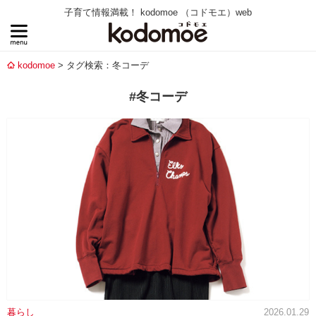
子育て情報満載！ kodomoe （コドモエ）web
kodomoe
タグ検索：冬コーデ
#冬コーデ
暮らし
2026.01.29