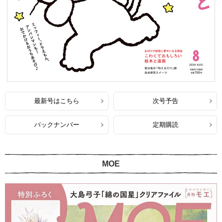
最新号はこちら
次号予告
バックナンバー
定期購読
MOE