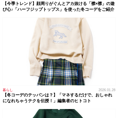
【今季トレンド】顔周りがぐんとアカ抜ける「襟×襟」の遊
び心♪「ハーフジップトップス」を使った冬コーデをご紹介
暮らし
2026.01.28
【冬コーデのテッパンは？】「マネするだけで、おしゃれ
になれちゃうテクを伝授！」編集者のヒトコト