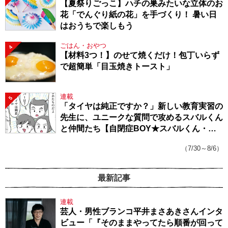
【夏祭りごっこ】ハチの巣みたいな立体のお
花「でんぐり紙の花」を手づくり！ 暑い日
はおうちで楽しもう
ごはん・おやつ
4
【材料3つ！】のせて焼くだけ！包丁いらず
で超簡単「目玉焼きトースト」
連載
5
「タイヤは純正ですか？」新しい教育実習の
先生に、ユニークな質問で攻めるスバルくん
と仲間たち【自閉症BOY★スバルくん・
143】
（7/30～8/6）
最新記事
連載
芸人・男性ブランコ平井まさあきさんインタ
ビュー「『そのままやってたら順番が回って