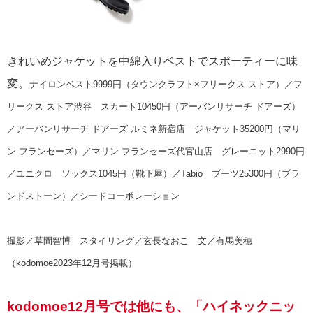
きれいめジャケットを中綿入りベストでスポーティーに味
変。
ナイロンベスト9999円（タウンクラフト×フリークス ストア）／フ
リークス ストア渋谷 スカート10450円（アーバンリサーチ ドアーズ）
／アーバンリサーチ ドアーズ ルミネ新宿店 ジャケット35200円（マリ
ン フランセーズ）／マリン フランセーズ代官山店 グレーニット2990円
／ユニクロ ソックス1045円（靴下屋）／Tabio ブーツ25300円（ブラ
ンドストーン）／シードコーポレーション
撮影／草間智博 スタイリング／玄長なおこ 文／有馬美穂
（kodomoe2023年12月号掲載）
kodomoe12月号では他にも、「ハイネックニッ