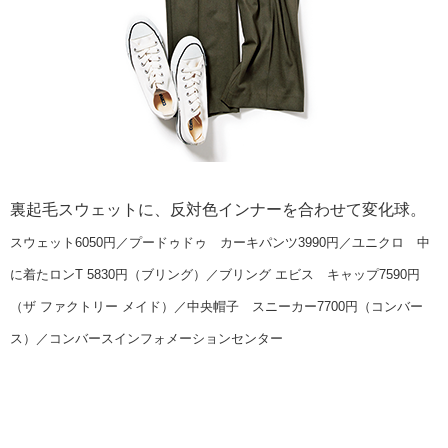
裏起毛スウェットに、反対色インナーを合わせて変化球。
スウェット6050円／プードゥドゥ カーキパンツ3990円／ユニクロ 中
に着たロンT 5830円（ブリング）／ブリング エビス キャップ7590円
（ザ ファクトリー メイド）／中央帽子 スニーカー7700円（コンバー
ス）／コンバースインフォメーションセンター