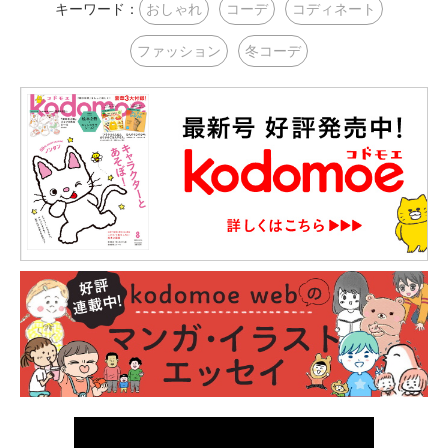
キーワード：
おしゃれ
コーデ
コディネート
ファッション
冬コーデ