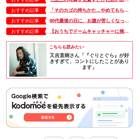
おすすめ記事
「そのカゴの持ちかた…やめてもらえる？」潔癖夫の想像力に「…は？」【潔癖夫と子育て中！・6】
おすすめ記事
80代最後の日に、お腹が苦しくなった義父・マキオさん。病院の帰り道に…【しぶしぶ同居したら義父が最高だった件・32】
おすすめ記事
【おうちでドームキャッチャーに挑戦だ】アンパンマン わくわくドームキャッチャー
こちらも読みたい
又吉直樹さん「『ぐりとぐら』が好
きすぎて、コントにしたことがあり
ます」