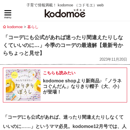
子育て情報満載！ kodomoe （コドモエ）web
kodomoe
暮らし
「コーデにも公式があれば迷ったり間違えたりしな
くていいのに…」今季のコーデの最適解【最新号か
らちょっと見せ】
2023年11月20日
こちらも読みたい
kodomoe shopより新商品♪ 「ノラネ
コぐんだん」なりきり帽子（大、小）
が登場！
「コーデにも公式があれば、迷ったり間違えたりしなくて
いいのに……」というママ必見。kodomoe12月号では、
人