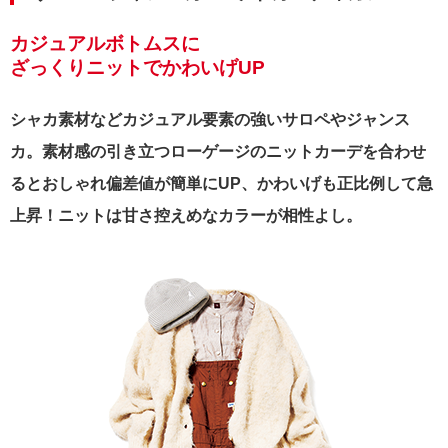
カジュアルボトムスに
ざっくりニットでかわいげUP
シャカ素材などカジュアル要素の強いサロペやジャンス
カ。素材感の引き立つローゲージのニットカーデを合わせ
るとおしゃれ偏差値が簡単にUP、かわいげも正比例して急
上昇！ニットは甘さ控えめなカラーが相性よし。