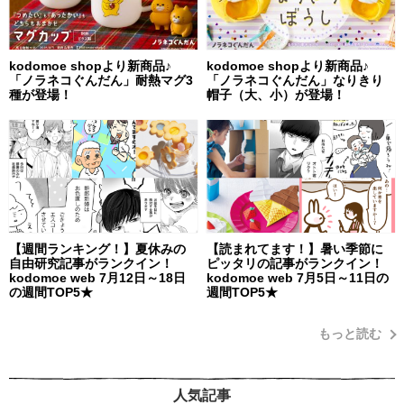
kodomoe shopより新商品♪
kodomoe shopより新商品♪
「ノラネコぐんだん」耐熱マグ3
「ノラネコぐんだん」なりきり
種が登場！
帽子（大、小）が登場！
【週間ランキング！】夏休みの
【読まれてます！】暑い季節に
自由研究記事がランクイン！
ピッタリの記事がランクイン！
kodomoe web 7月12日～18日
kodomoe web 7月5日～11日の
の週間TOP5★
週間TOP5★
もっと読む
人気記事