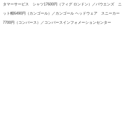
タマーサービス シャツ17600円（フィグ ロンドン）／バウエンズ ニ
ット帽6490円（カンゴール）／カンゴール ヘッドウェア スニーカー
7700円（コンバース）／コンバースインフォメーションセンター