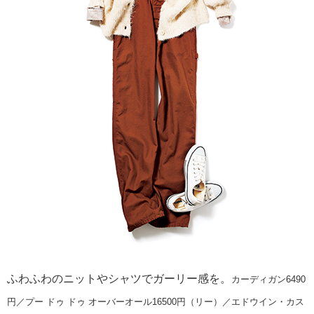
ふわふわのニットやシャツでガーリー感を。
カーディガン6490
円／プー ドゥ ドゥ オーバーオール16500円（リー）／エドウイン・カス