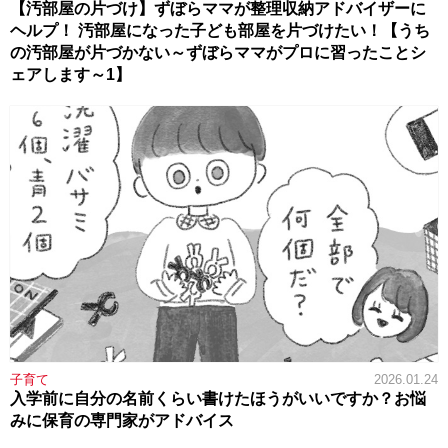
【汚部屋の片づけ】ずぼらママが整理収納アドバイザーに
ヘルプ！ 汚部屋になった子ども部屋を片づけたい！【うち
の汚部屋が片づかない～ずぼらママがプロに習ったことシ
ェアします～1】
子育て
2026.01.24
入学前に自分の名前くらい書けたほうがいいですか？お悩
みに保育の専門家がアドバイス