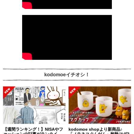
kodomoeイチオシ！
【週間ランキング！】NISAやフ
kodomoe shopより新商品♪