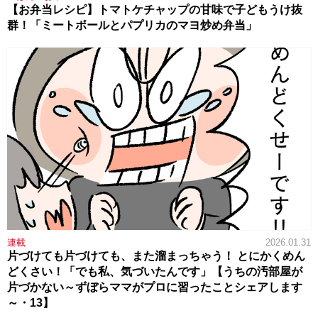
【お弁当レシピ】トマトケチャップの甘味で子どもうけ抜
群！「ミートボールとパプリカのマヨ炒め弁当」
連載
2026.01.31
片づけても片づけても、また溜まっちゃう！ とにかくめん
どくさい！「でも私、気づいたんです」【うちの汚部屋が
片づかない～ずぼらママがプロに習ったことシェアします
～・13】