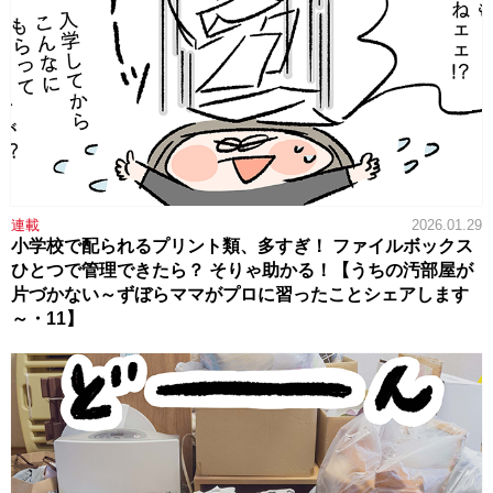
連載
2026.01.29
小学校で配られるプリント類、多すぎ！ ファイルボックス
ひとつで管理できたら？ そりゃ助かる！【うちの汚部屋が
片づかない～ずぼらママがプロに習ったことシェアします
～・11】