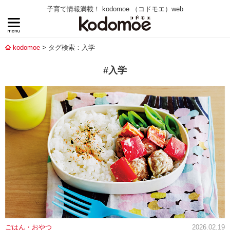
子育て情報満載！ kodomoe （コドモエ）web
kodomoe
タグ検索：入学
#入学
ごはん・おやつ
2026.02.19