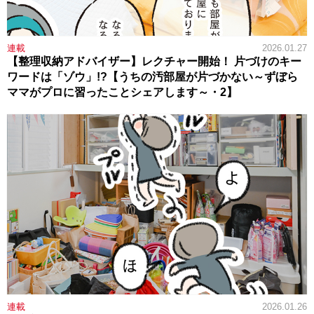
連載
2026.01.27
【整理収納アドバイザー】レクチャー開始！ 片づけのキー
ワードは「ゾウ」!?【うちの汚部屋が片づかない～ずぼら
ママがプロに習ったことシェアします～・2】
連載
2026.01.26