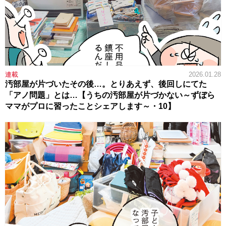
連載
2026.01.28
汚部屋が片づいたその後…。とりあえず、後回しにてた
「アノ問題」とは…【うちの汚部屋が片づかない～ずぼら
ママがプロに習ったことシェアします～・10】