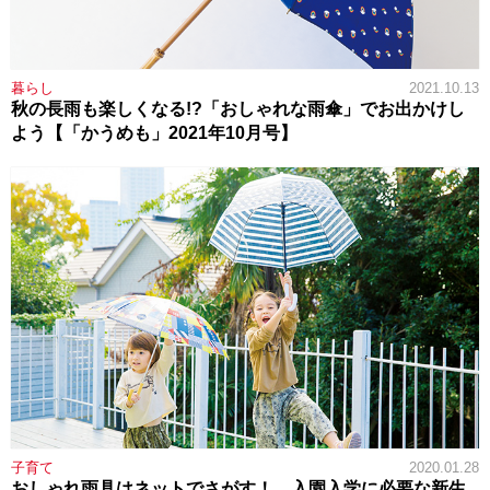
暮らし
2021.10.13
秋の長雨も楽しくなる!?「おしゃれな雨傘」でお出かけし
よう【「かうめも」2021年10月号】
子育て
2020.01.28
おしゃれ雨具はネットでさがす！ 入園入学に必要な新生