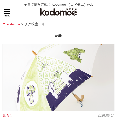
子育て情報満載！ kodomoe （コドモエ）web
kodomoe
タグ検索：傘
#傘
暮らし
2026.06.14