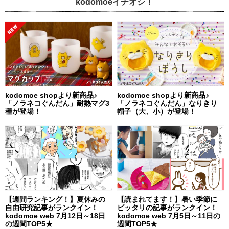
kodomoeイチオシ！
kodomoe shopより新商品♪
kodomoe shopより新商品♪
「ノラネコぐんだん」耐熱マグ3
「ノラネコぐんだん」なりきり
種が登場！
帽子（大、小）が登場！
【週間ランキング！】夏休みの
【読まれてます！】暑い季節に
自由研究記事がランクイン！
ピッタリの記事がランクイン！
kodomoe web 7月12日～18日
kodomoe web 7月5日～11日の
の週間TOP5★
週間TOP5★