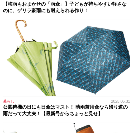
【梅雨もおまかせの「雨傘」】子どもが持ちやすい軽さな
のに、ゲリラ豪雨にも耐えられる作り！
暮らし
2025.05.31
公園待機の日にも日傘はマスト！ 晴雨兼用傘なら帰り道の
雨だって大丈夫！【最新号からちょっと見せ】