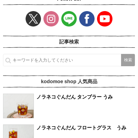
記事検索
kodomoe shop 人気商品
ノラネコぐんだん タンブラー うみ
ノラネコぐんだん フロートグラス うみ