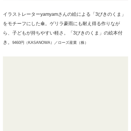
イラストレーターyamyamさんの絵による「3びきのくま」
をモチーフにした傘。ゲリラ豪雨にも耐え得る作りなが
ら、子どもが持ちやすい軽さ。「3びきのくま」の絵本付
き。
9460円（KASANOWA）／ローズ産業（株）