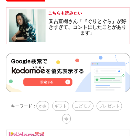
こちらも読みたい
又吉直樹さん「『ぐりとぐら』が好
きすぎて、コントにしたことがあり
ます」
キーワード：
かさ
ギフト
こどモノ
プレゼント
傘