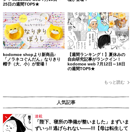
25日の週間TOP5★
kodomoe shopより新商品♪
【週間ランキング！】夏休みの
「ノラネコぐんだん」なりきり
自由研究記事がランクイン！
帽子（大、小）が登場！
kodomoe web 7月12日～18日
の週間TOP5★
もっと読む
人気記事
連載
1
「陛下、寝所の準備が整いました」まずいま
ずいっ!! 逃げられない――!!!【母は転生して