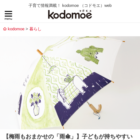
子育て情報満載！ kodomoe （コドモエ）web
kodomoe
暮らし
【梅雨もおまかせの「雨傘」】子どもが持ちやすい