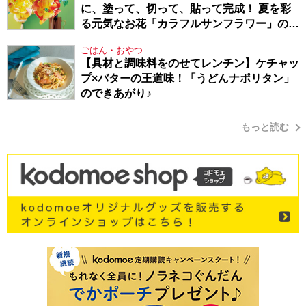
に、塗って、切って、貼って完成！ 夏を彩
る元気なお花「カラフルサンフラワー」の作
り方
ごはん・おやつ
【具材と調味料をのせてレンチン】ケチャッ
プ×バターの王道味！「うどんナポリタン」
のできあがり♪
もっと読む