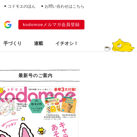
コドモエのほん
お問い合わせはこちら
kodomoeメルマガ会員登録
手づくり
連載
イチオシ！
最新号のご案内