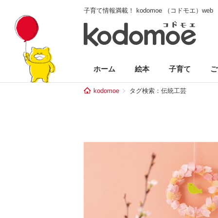
子育て情報満載！ kodomoe （コドモエ）web
ホーム
絵本
子育て
ご
kodomoe
タグ検索：伝統工芸