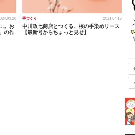
024.03.26
手づくり
2021.04.13
に。お
中川政七商店とつくる、桜の手染めリース
」の作
【最新号からちょっと見せ】