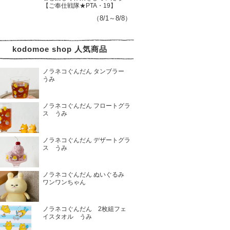
【ご奉仕戦隊★PTA・19】
（8/1～8/8）
kodomoe shop 人気商品
ノラネコぐんだん タンブラー
うみ
ノラネコぐんだん フロートグラ
ス うみ
ノラネコぐんだん デザートグラ
ス うみ
ノラネコぐんだん ぬいぐるみ
ワンワンちゃん
ノラネコぐんだん 2枚組フェ
イスタオル うみ