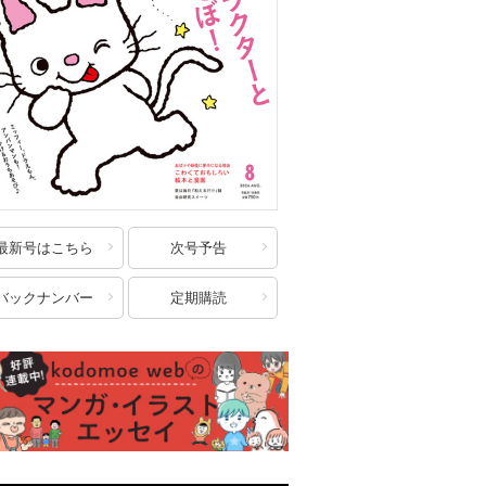
最新号はこちら
次号予告
バックナンバー
定期購読