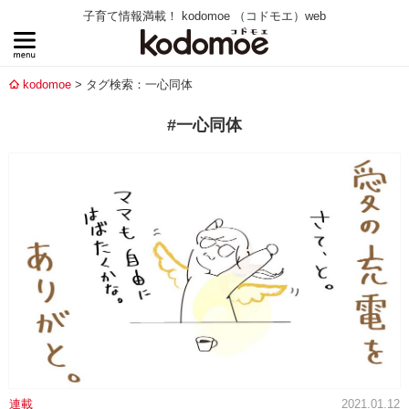
子育て情報満載！ kodomoe （コドモエ）web
kodomoe
タグ検索：一心同体
#一心同体
連載
2021.01.12