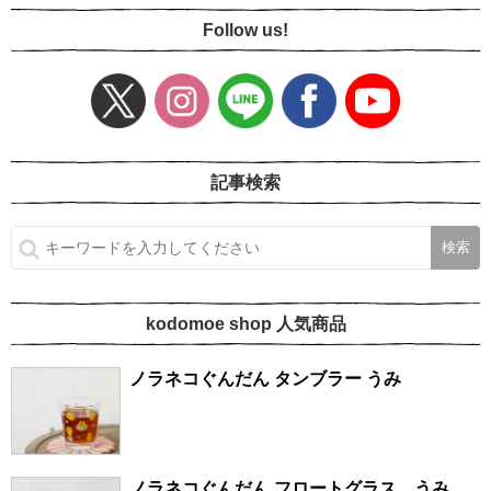
Follow us!
記事検索
kodomoe shop 人気商品
ノラネコぐんだん タンブラー うみ
ノラネコぐんだん フロートグラス うみ