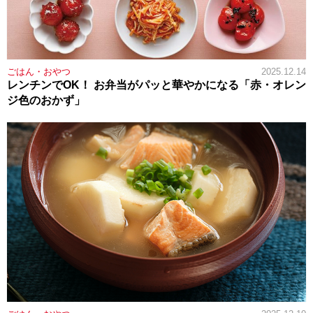
ごはん・おやつ
2025.12.14
レンチンでOK！ お弁当がパッと華やかになる「赤・オレン
ジ色のおかず」