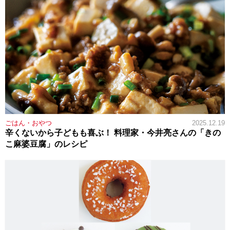
ごはん・おやつ
2025.12.19
辛くないから子どもも喜ぶ！ 料理家・今井亮さんの「きの
こ麻婆豆腐」のレシピ