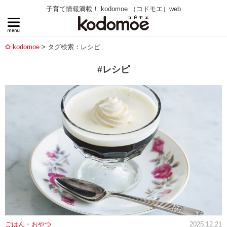
子育て情報満載！ kodomoe （コドモエ）web
kodomoe
タグ検索：レシピ
#レシピ
ごはん・おやつ
2025.12.21