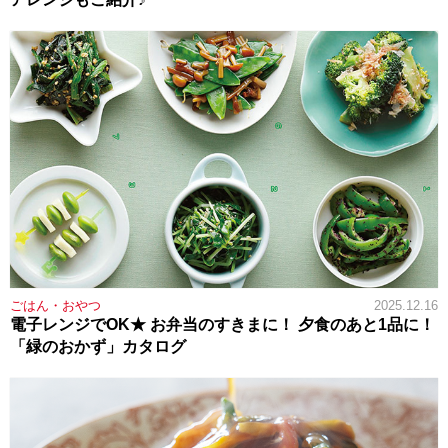
ごはん・おやつ
2025.12.16
電子レンジでOK★ お弁当のすきまに！ 夕食のあと1品に！
「緑のおかず」カタログ