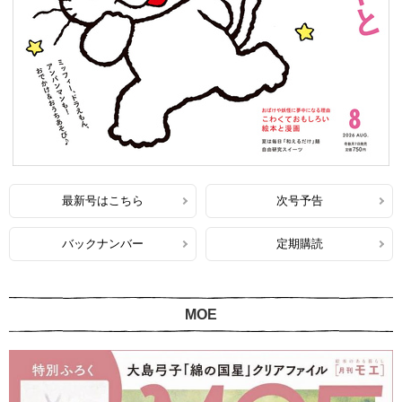
最新号はこちら
次号予告
バックナンバー
定期購読
MOE