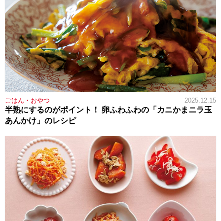
ごはん・おやつ
2025.12.15
半熟にするのがポイント！ 卵ふわふわの「カニかまニラ玉
あんかけ」のレシピ