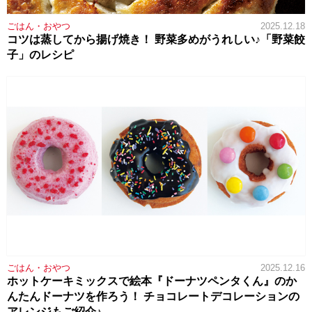
ごはん・おやつ
2025.12.18
コツは蒸してから揚げ焼き！ 野菜多めがうれしい♪「野菜餃
子」のレシピ
ごはん・おやつ
2025.12.16
ホットケーキミックスで絵本『ドーナツペンタくん』のか
んたんドーナツを作ろう！ チョコレートデコレーションの
アレンジもご紹介♪