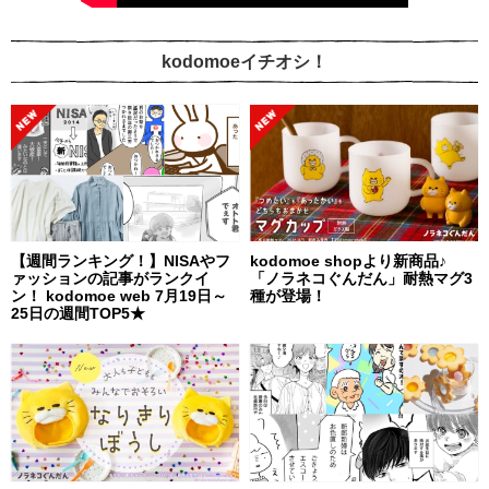
kodomoeイチオシ！
【週間ランキング！】NISAやフ
kodomoe shopより新商品♪
ァッションの記事がランクイ
「ノラネコぐんだん」耐熱マグ3
ン！ kodomoe web 7月19日～
種が登場！
25日の週間TOP5★