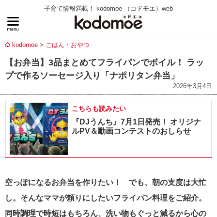
子育て情報満載！ kodomoe （コドモエ）web
kodomoe
ごはん・おやつ
【お弁当】3品まとめてフライパンでボイル！ ラッ
プで作るソーセージ入り「ナポリタン弁当」
2026年3月4日
こちらも読みたい
『DJうんち』7月1日発売！ オリジナ
ルPV＆動画コンテストのおしらせ
空っぽになるお弁当を作りたい！ でも、朝の支度は大忙
し。そんなママが頼りにしたいフライパン料理をご紹介。
同時調理で時短はもちろん、洗い物もぐっと減るから心の