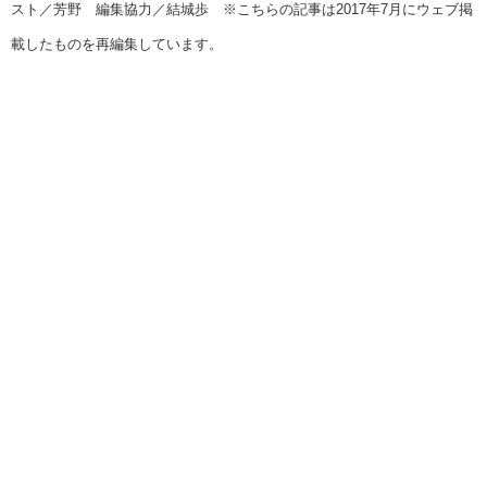
スト／芳野 編集協力／結城歩 ※こちらの記事は2017年7月にウェブ掲
載したものを再編集しています。