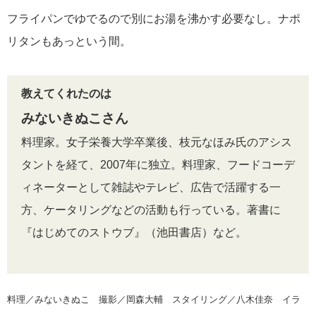
フライパンでゆでるので別にお湯を沸かす必要なし。ナポ
リタンもあっという間。
教えてくれたのは
みないきぬこさん
料理家。女子栄養大学卒業後、枝元なほみ氏のアシス
タントを経て、2007年に独立。料理家、フードコーデ
ィネーターとして雑誌やテレビ、広告で活躍する一
方、ケータリングなどの活動も行っている。著書に
『はじめてのストウブ』（池田書店）など。
料理／みないきぬこ 撮影／岡森大輔 スタイリング／八木佳奈 イラ