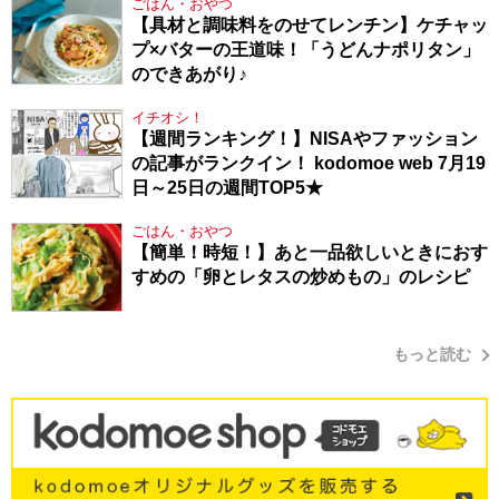
ごはん・おやつ
【具材と調味料をのせてレンチン】ケチャッ
プ×バターの王道味！「うどんナポリタン」
のできあがり♪
イチオシ！
【週間ランキング！】NISAやファッション
の記事がランクイン！ kodomoe web 7月19
日～25日の週間TOP5★
ごはん・おやつ
【簡単！時短！】あと一品欲しいときにおす
すめの「卵とレタスの炒めもの」のレシピ
もっと読む