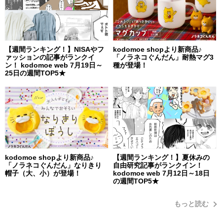
【週間ランキング！】NISAやフ
kodomoe shopより新商品♪
ァッションの記事がランクイ
「ノラネコぐんだん」耐熱マグ3
ン！ kodomoe web 7月19日～
種が登場！
25日の週間TOP5★
kodomoe shopより新商品♪
【週間ランキング！】夏休みの
「ノラネコぐんだん」なりきり
自由研究記事がランクイン！
帽子（大、小）が登場！
kodomoe web 7月12日～18日
の週間TOP5★
もっと読む