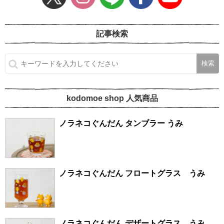
記事検索
kodomoe shop 人気商品
ノラネコぐんだん タンブラー うみ
ノラネコぐんだん フロートグラス うみ
ノラネコぐんだん デザートグラス うみ