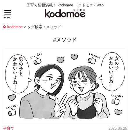
子育て情報満載！ kodomoe （コドモエ）web
kodomoe
タグ検索：メソッド
#メソッド
子育て
2025.06.25