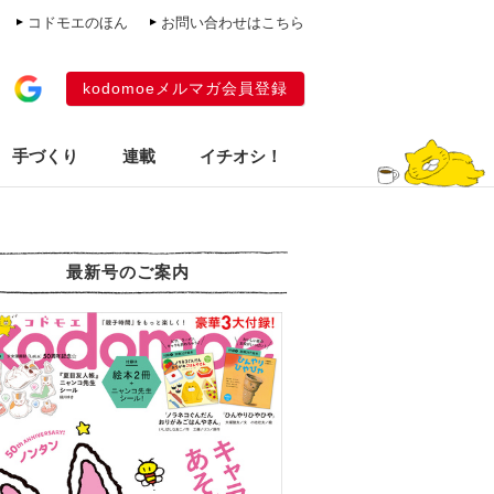
コドモエのほん
お問い合わせはこちら
kodomoeメルマガ会員登録
手づくり
連載
イチオシ！
最新号のご案内