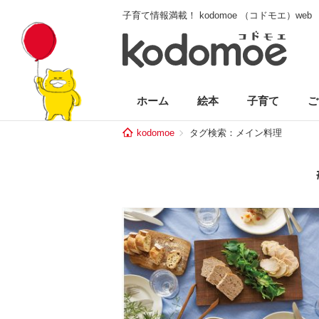
子育て情報満載！ kodomoe （コドモエ）web
ホーム
絵本
子育て
ご
kodomoe
タグ検索：メイン料理