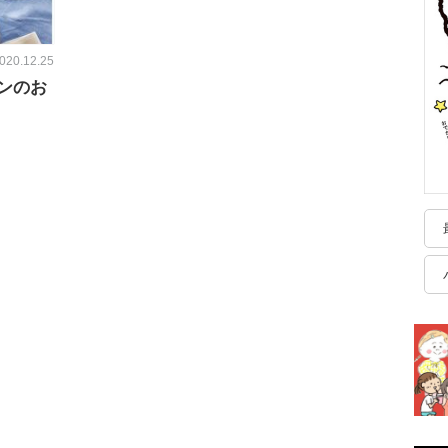
020.12.25
ンのお