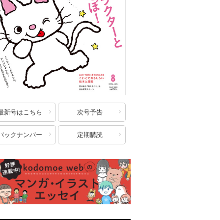
最新号はこちら
次号予告
バックナンバー
定期購読