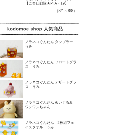
【ご奉仕戦隊★PTA・19】
（8/1～8/8）
kodomoe shop 人気商品
ノラネコぐんだん タンブラー
うみ
ノラネコぐんだん フロートグラ
ス うみ
ノラネコぐんだん デザートグラ
ス うみ
ノラネコぐんだん ぬいぐるみ
ワンワンちゃん
ノラネコぐんだん 2枚組フェ
イスタオル うみ