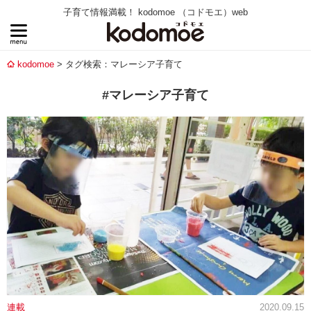
子育て情報満載！ kodomoe （コドモエ）web
kodomoe
タグ検索：マレーシア子育て
#マレーシア子育て
連載
2020.09.15