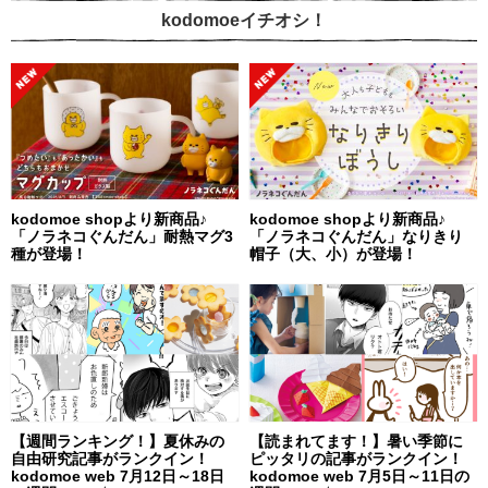
kodomoeイチオシ！
kodomoe shopより新商品♪
kodomoe shopより新商品♪
「ノラネコぐんだん」耐熱マグ3
「ノラネコぐんだん」なりきり
種が登場！
帽子（大、小）が登場！
【週間ランキング！】夏休みの
【読まれてます！】暑い季節に
自由研究記事がランクイン！
ピッタリの記事がランクイン！
kodomoe web 7月12日～18日
kodomoe web 7月5日～11日の