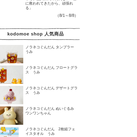
に救われてきたから、頑張れ
る」
（8/1～8/8）
kodomoe shop 人気商品
ノラネコぐんだん タンブラー
うみ
ノラネコぐんだん フロートグラ
ス うみ
ノラネコぐんだん デザートグラ
ス うみ
ノラネコぐんだん ぬいぐるみ
ワンワンちゃん
ノラネコぐんだん 2枚組フェ
イスタオル うみ