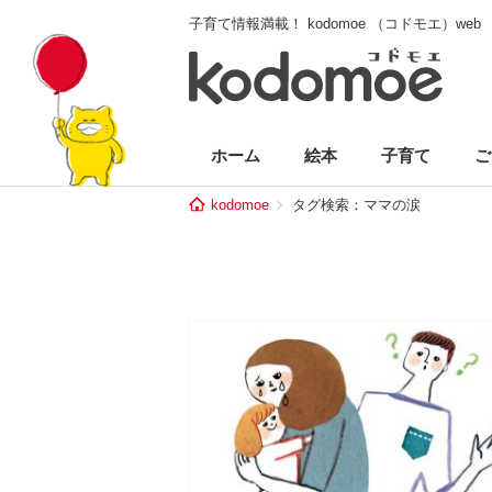
子育て情報満載！ kodomoe （コドモエ）web
ホーム
絵本
子育て
ご
kodomoe
タグ検索：ママの涙