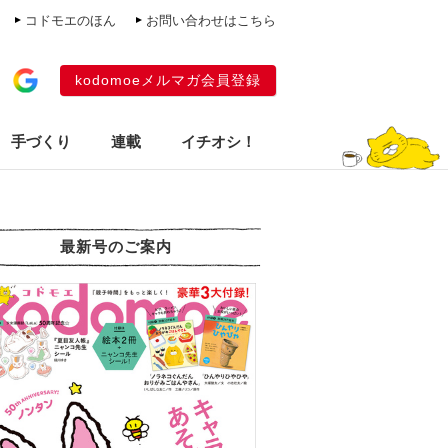
コドモエのほん
お問い合わせはこちら
kodomoeメルマガ会員登録
手づくり
連載
イチオシ！
最新号のご案内