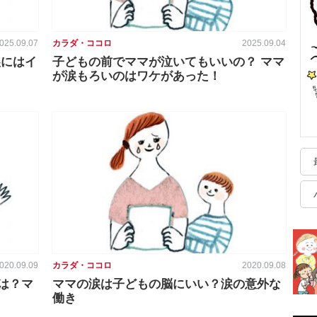
025.09.07
カラダ・ココロ
2025.09.04
涙にはイ
子どもの前でママが泣いてもいいの？ ママ
が涙もろいのはワケがあった！
020.09.09
カラダ・ココロ
2020.09.08
は？マ
ママの涙は子どもの脳にいい？涙の意外な
働き