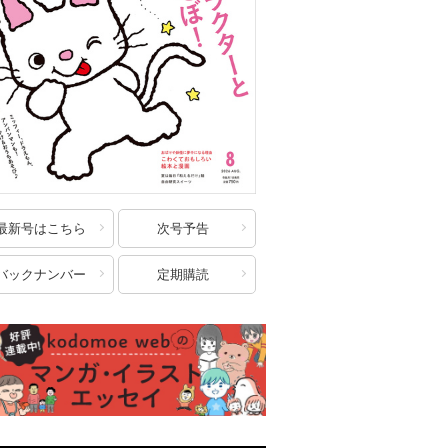
最新号はこちら
次号予告
バックナンバー
定期購読