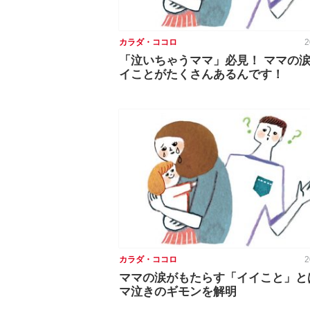
カラダ・ココロ
2
「泣いちゃうママ」必見！ ママの
イことがたくさんあるんです！
カラダ・ココロ
2
ママの涙がもたらす「イイこと」と
マ泣きのギモンを解明