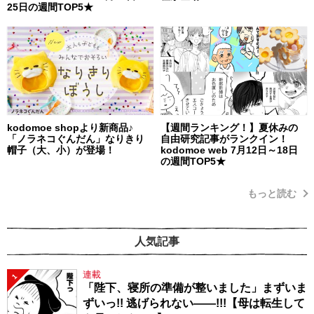
25日の週間TOP5★
kodomoe shopより新商品♪
【週間ランキング！】夏休みの
「ノラネコぐんだん」なりきり
自由研究記事がランクイン！
帽子（大、小）が登場！
kodomoe web 7月12日～18日
の週間TOP5★
もっと読む
人気記事
連載
1
「陛下、寝所の準備が整いました」まずいま
ずいっ!! 逃げられない――!!!【母は転生して