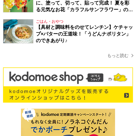
に、塗って、切って、貼って完成！ 夏を彩
る元気なお花「カラフルサンフラワー」の作
り方
ごはん・おやつ
【具材と調味料をのせてレンチン】ケチャッ
プ×バターの王道味！「うどんナポリタン」
のできあがり♪
もっと読む