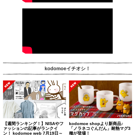
kodomoeイチオシ！
【週間ランキング！】NISAやフ
kodomoe shopより新商品♪
ァッションの記事がランクイ
「ノラネコぐんだん」耐熱マグ3
ン！ kodomoe web 7月19日～
種が登場！