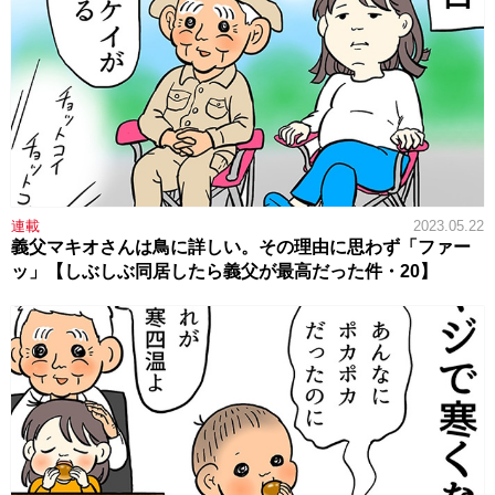
連載
2023.05.22
義父マキオさんは鳥に詳しい。その理由に思わず「ファー
ッ」【しぶしぶ同居したら義父が最高だった件・20】