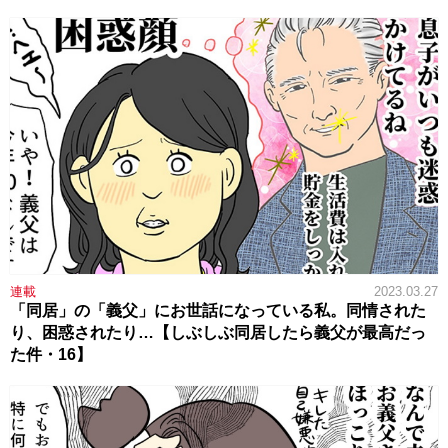
連載
2023.03.27
「同居」の「義父」にお世話になっている私。同情された
り、困惑されたり…【しぶしぶ同居したら義父が最高だっ
た件・16】