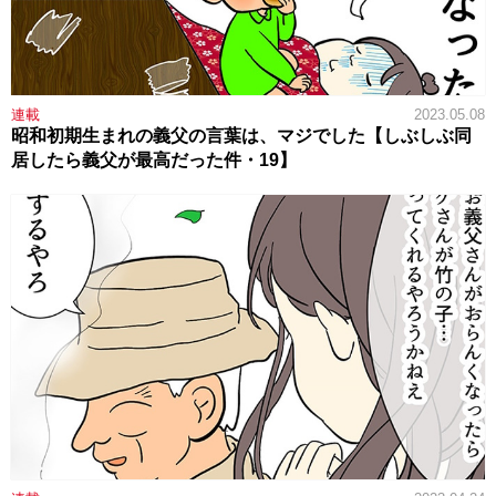
連載
2023.05.08
昭和初期生まれの義父の言葉は、マジでした【しぶしぶ同
居したら義父が最高だった件・19】