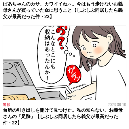
ばあちゃんのカサ、カワイイね～。今はもう歩けないお義
母さんが買っていた傘に思うこと【しぶしぶ同居したら義
父が最高だった件・23】
連載
2023.06.19
台所の引き出しを開けて見つけた。私の知らない、お義母
さんの「足跡」【しぶしぶ同居したら義父が最高だった
件・22】