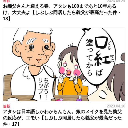
連載
2023.04.24
お義父さんと迎える春。アタシも100まであと10年ある
け、大丈夫よ【しぶしぶ同居したら義父が最高だった件・
18】
連載
2023.04.10
アタシは日本語しかわからんもん。娘のメイクを見た義父
の反応が、エモい【しぶしぶ同居したら義父が最高だった
件・17】