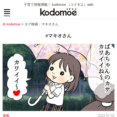
子育て情報満載！ kodomoe （コドモエ）web
kodomoe
タグ検索：マキオさん
#マキオさん
連載
2023.07.03