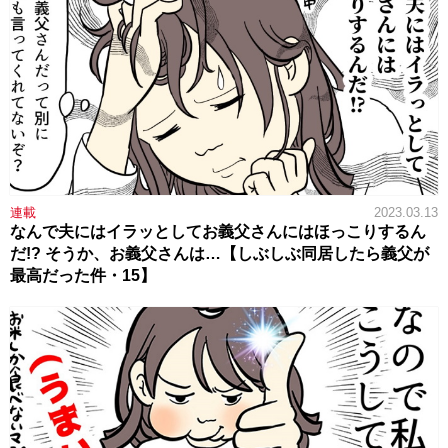
連載
2023.03.13
なんで夫にはイラッとしてお義父さんにはほっこりするん
だ!? そうか、お義父さんは…【しぶしぶ同居したら義父が
最高だった件・15】