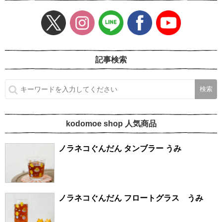
記事検索
kodomoe shop 人気商品
ノラネコぐんだん タンブラー うみ
ノラネコぐんだん フロートグラス うみ