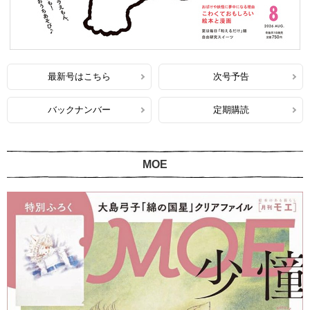
最新号はこちら
次号予告
バックナンバー
定期購読
MOE