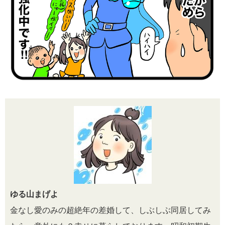
ゆる山まげよ
金なし愛のみの超絶年の差婚して、しぶしぶ同居してみ