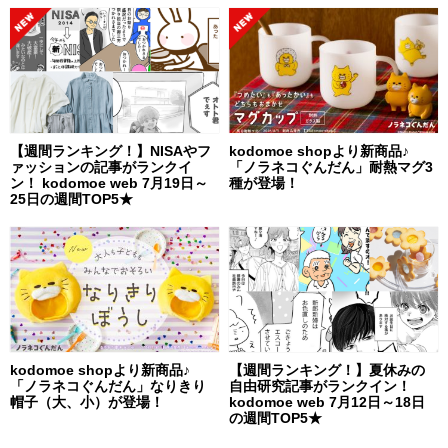
【週間ランキング！】NISAやフ
kodomoe shopより新商品♪
ァッションの記事がランクイ
「ノラネコぐんだん」耐熱マグ3
ン！ kodomoe web 7月19日～
種が登場！
25日の週間TOP5★
kodomoe shopより新商品♪
【週間ランキング！】夏休みの
「ノラネコぐんだん」なりきり
自由研究記事がランクイン！
帽子（大、小）が登場！
kodomoe web 7月12日～18日
の週間TOP5★