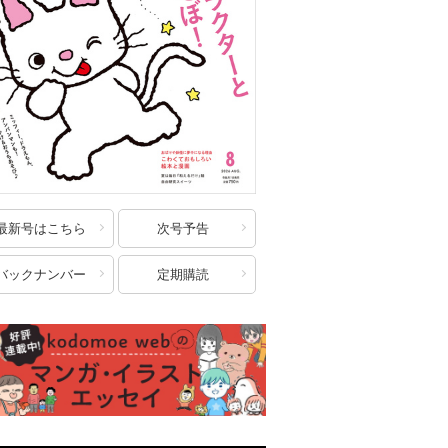
最新号はこちら
次号予告
バックナンバー
定期購読