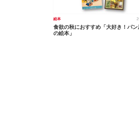
絵本
2
食欲の秋におすすめ「大好き！パン
の絵本」