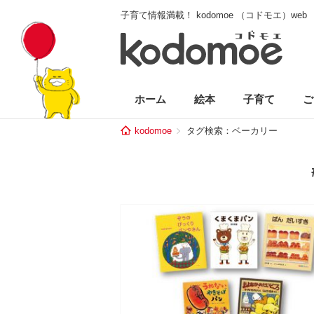
子育て情報満載！ kodomoe （コドモエ）web
ホーム
絵本
子育て
ご
kodomoe
タグ検索：ベーカリー