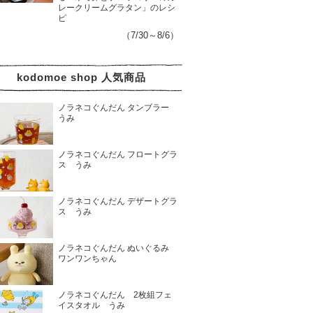
レークリームグラタン」のレシ
ピ
（7/30～8/6）
kodomoe shop 人気商品
ノラネコぐんだん タンブラー
うみ
ノラネコぐんだん フロートグラ
ス うみ
ノラネコぐんだん デザートグラ
ス うみ
ノラネコぐんだん ぬいぐるみ
ワンワンちゃん
ノラネコぐんだん 2枚組フェ
イスタオル うみ