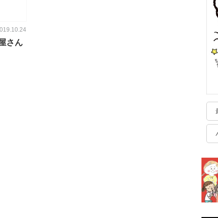
019.10.24
屋さん