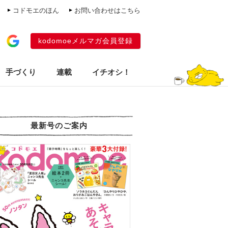
コドモエのほん
お問い合わせはこちら
kodomoeメルマガ会員登録
手づくり
連載
イチオシ！
最新号のご案内