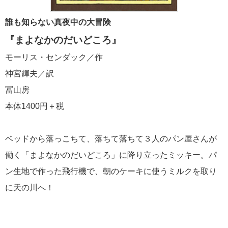
誰も知らない真夜中の大冒険
『まよなかのだいどころ』
モーリス・センダック／作
神宮輝夫／訳
冨山房
本体1400円＋税
ベッドから落っこちて、落ちて落ちて３人のパン屋さんが
働く「まよなかのだいどころ」に降り立ったミッキー。パ
ン生地で作った飛行機で、朝のケーキに使うミルクを取り
に天の川へ！