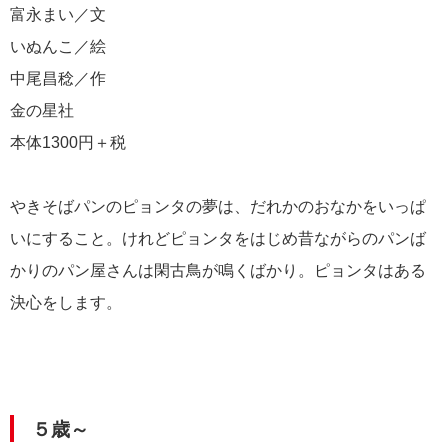
富永まい／文
いぬんこ／絵
中尾昌稔／作
金の星社
本体1300円＋税
やきそばパンのピョンタの夢は、だれかのおなかをいっぱ
いにすること。けれどピョンタをはじめ昔ながらのパンば
かりのパン屋さんは閑古鳥が鳴くばかり。ピョンタはある
決心をします。
５歳～