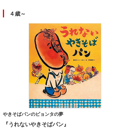
４歳～
やきそばパンのピョンタの夢
『うれないやきそばパン』