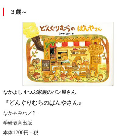
３歳～
なかよし４つぶ家族のパン屋さん
『どんぐりむらのぱんやさん』
なかやみわ／作
学研教育出版
本体1200円＋税