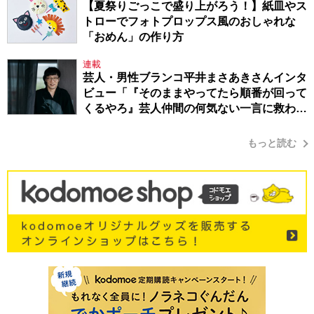
【夏祭りごっこで盛り上がろう！】紙皿やス
トローでフォトプロップス風のおしゃれな
「おめん」の作り方
連載
芸人・男性ブランコ平井まさあきさんインタ
ビュー「『そのままやってたら順番が回って
くるやろ』芸人仲間の何気ない一言に救われ
てきたから、頑張れる」
もっと読む