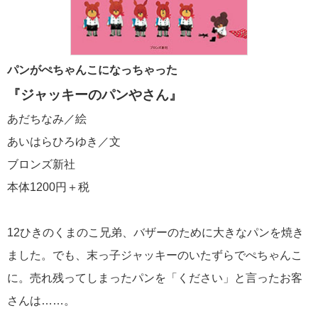
パンがぺちゃんこになっちゃった
『ジャッキーのパンやさん』
あだちなみ／絵
あいはらひろゆき／文
ブロンズ新社
本体1200円＋税
12ひきのくまのこ兄弟、バザーのために大きなパンを焼き
ました。でも、末っ子ジャッキーのいたずらでぺちゃんこ
に。売れ残ってしまったパンを「ください」と言ったお客
さんは……。