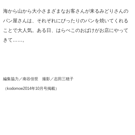
海から山から大小さまざまなお客さんが来るみどりさんの
パン屋さんは、それぞれにぴったりのパンを焼いてくれる
ことで大人気。ある日、はらぺこのおばけがお店にやって
きて……。
編集協力／南谷佳世 撮影／志田三穂子
（kodomoe2014年10月号掲載）