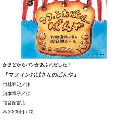
かまどからパンがあふれだした！
『マフィンおばさんのぱんや』
竹林亜紀／作
河本祥子／絵
福音館書店
本体800円＋税