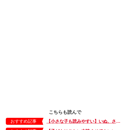
こちらも読んで
おすすめ記事
【小さな子も読みやすい】いぬ、さる、うさぎ、ゴリラにあひる…動物たちのまねっこできるかな？『まねまねっこ』発売中！