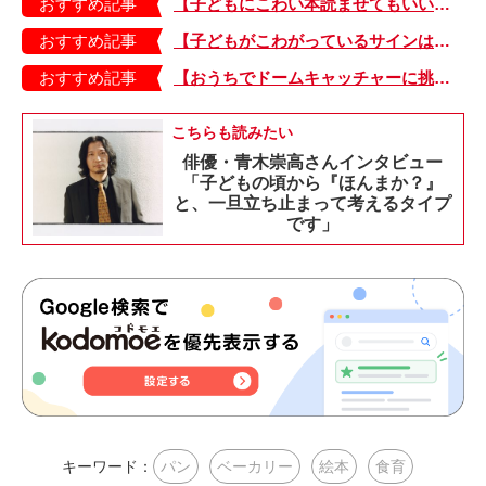
おすすめ記事
【子どもにこわい本読ませてもいいの？】「子どもはどのようなものにこわさを感じやすいのでしょうか？」
おすすめ記事
【子どもがこわがっているサインは？】「読み聞かせのとき、子どもがこわがっていると判断できるサインを教えてください！」
おすすめ記事
【おうちでドームキャッチャーに挑戦だ】アンパンマン わくわくドームキャッチャー
こちらも読みたい
俳優・青木崇高さんインタビュー
「子どもの頃から『ほんまか？』
と、一旦立ち止まって考えるタイプ
です」
キーワード：
パン
ベーカリー
絵本
食育