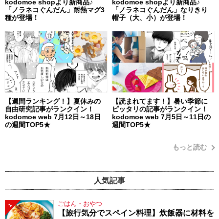
kodomoe shopより新商品♪
kodomoe shopより新商品♪
「ノラネコぐんだん」耐熱マグ3
「ノラネコぐんだん」なりきり
種が登場！
帽子（大、小）が登場！
【週間ランキング！】夏休みの
【読まれてます！】暑い季節に
自由研究記事がランクイン！
ピッタリの記事がランクイン！
kodomoe web 7月12日～18日
kodomoe web 7月5日～11日の
の週間TOP5★
週間TOP5★
もっと読む
人気記事
ごはん・おやつ
1
【旅行気分でスペイン料理】炊飯器に材料を