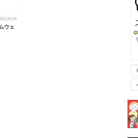
021.06.25
ムウェ