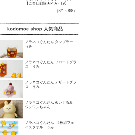
【ご奉仕戦隊★PTA・19】
（8/1～8/8）
kodomoe shop 人気商品
ノラネコぐんだん タンブラー
うみ
ノラネコぐんだん フロートグラ
ス うみ
ノラネコぐんだん デザートグラ
ス うみ
ノラネコぐんだん ぬいぐるみ
ワンワンちゃん
ノラネコぐんだん 2枚組フェ
イスタオル うみ