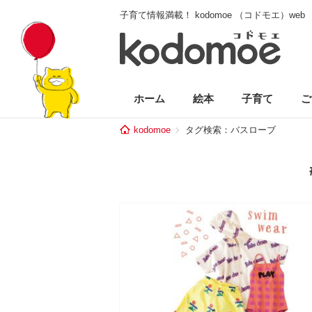
子育て情報満載！ kodomoe （コドモエ）web
ホーム
絵本
子育て
ご
kodomoe
タグ検索：バスローブ