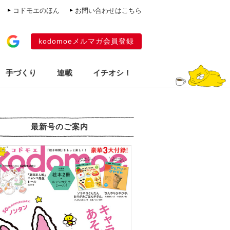
コドモエのほん
お問い合わせはこちら
kodomoeメルマガ会員登録
手づくり
連載
イチオシ！
最新号のご案内