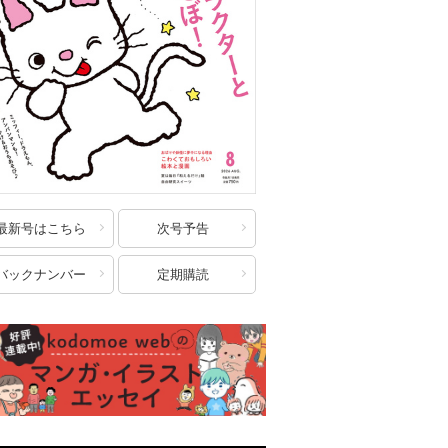
最新号はこちら
次号予告
バックナンバー
定期購読