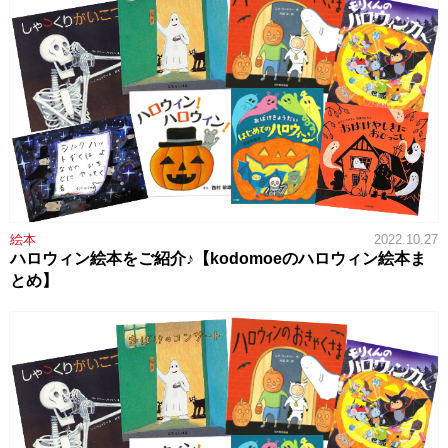
絵本
2022.10.27
ハロウィン絵本をご紹介♪【kodomoeのハロウィン絵本ま
とめ】