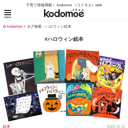
子育て情報満載！ kodomoe （コドモエ）web
kodomoe
タグ検索：ハロウィン絵本
#ハロウィン絵本
絵本
2024.10.31