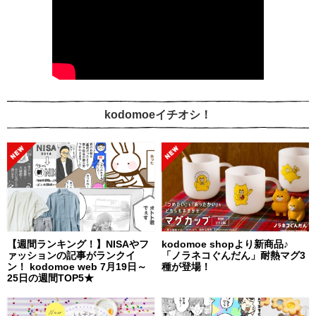
kodomoeイチオシ！
【週間ランキング！】NISAやフ
kodomoe shopより新商品♪
ァッションの記事がランクイ
「ノラネコぐんだん」耐熱マグ3
ン！ kodomoe web 7月19日～
種が登場！
25日の週間TOP5★