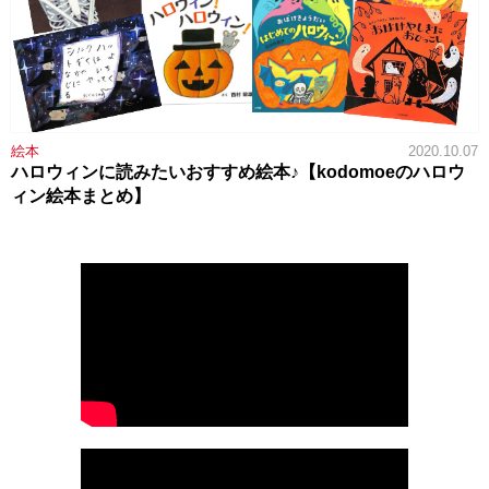
絵本
2020.10.07
ハロウィンに読みたいおすすめ絵本♪【kodomoeのハロウ
ィン絵本まとめ】