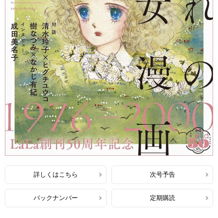
詳しくはこちら
次号予告
バックナンバー
定期購読