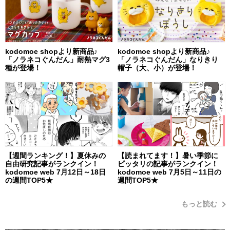
kodomoe shopより新商品♪
kodomoe shopより新商品♪
「ノラネコぐんだん」耐熱マグ3
「ノラネコぐんだん」なりきり
種が登場！
帽子（大、小）が登場！
【週間ランキング！】夏休みの
【読まれてます！】暑い季節に
自由研究記事がランクイン！
ピッタリの記事がランクイン！
kodomoe web 7月12日～18日
kodomoe web 7月5日～11日の
の週間TOP5★
週間TOP5★
もっと読む