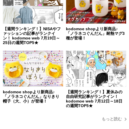
【週間ランキング！】NISAやフ
kodomoe shopより新商品♪
ァッションの記事がランクイ
「ノラネコぐんだん」耐熱マグ3
ン！ kodomoe web 7月19日～
種が登場！
25日の週間TOP5★
kodomoe shopより新商品♪
【週間ランキング！】夏休みの
「ノラネコぐんだん」なりきり
自由研究記事がランクイン！
帽子（大、小）が登場！
kodomoe web 7月12日～18日
の週間TOP5★
もっと読む