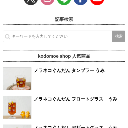
記事検索
kodomoe shop 人気商品
ノラネコぐんだん タンブラー うみ
ノラネコぐんだん フロートグラス うみ
ノラネコぐんだん デザートグラス うみ