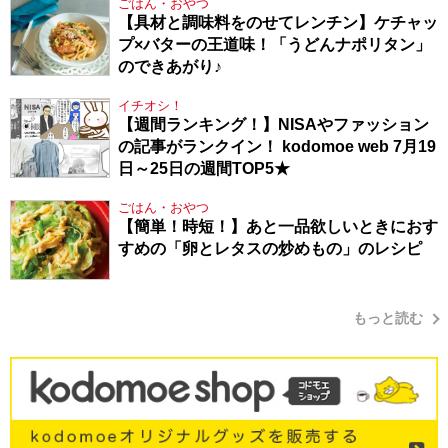
ごはん・おやつ
【具材と調味料をのせてレンチン】ケチャッ
プ×バターの王道味！「うどんナポリタン」
のできあがり♪
イチオシ！
【週間ランキング！】NISAやファッション
の記事がランクイン！ kodomoe web 7月19
日～25日の週間TOP5★
ごはん・おやつ
【簡単！時短！】あと一品欲しいときにおす
すめの「卵とレタスの炒めもの」のレシピ
もっと読む