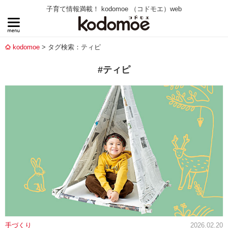
子育て情報満載！ kodomoe （コドモエ）web
kodomoe
タグ検索：ティピ
#ティピ
手づくり
2026.02.20