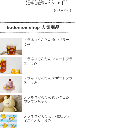
【ご奉仕戦隊★PTA・19】
（8/1～8/8）
kodomoe shop 人気商品
ノラネコぐんだん タンブラー
うみ
ノラネコぐんだん フロートグラ
ス うみ
ノラネコぐんだん デザートグラ
ス うみ
ノラネコぐんだん ぬいぐるみ
ワンワンちゃん
ノラネコぐんだん 2枚組フェ
イスタオル うみ