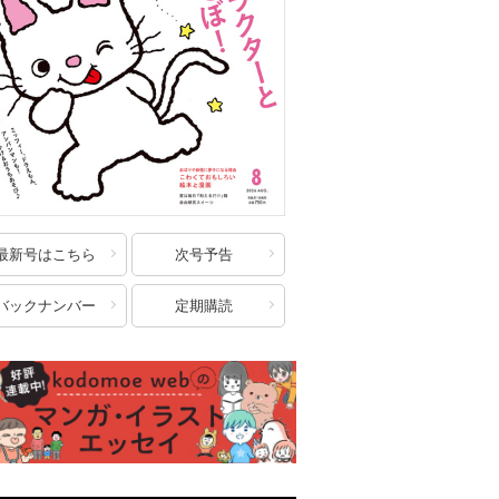
最新号はこちら
次号予告
バックナンバー
定期購読