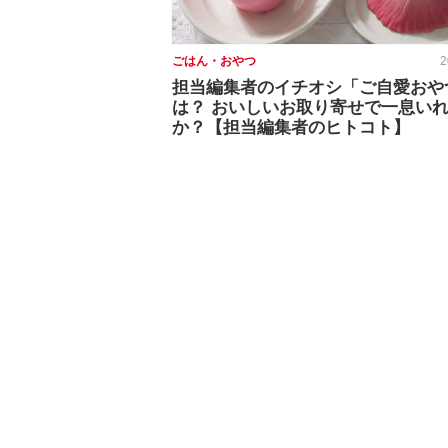
ごはん・おやつ
2
担当編集者のイチオシ「ご自愛おや
は？ おいしいお取り寄せで一息い
か？【担当編集者のヒトコト】