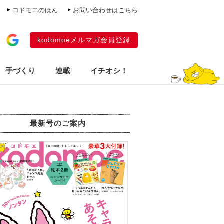
コドモエのほん
お問い合わせはこちら
kodomoeメルマガ会員登録
手づくり
連載
イチオシ！
最新号のご案内