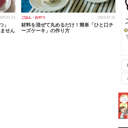
025.01.23
ごはん・おやつ
2023.07.31
つ」
材料を混ぜて丸めるだけ！簡単「ひと口チ
れません
ーズケーキ」の作り方