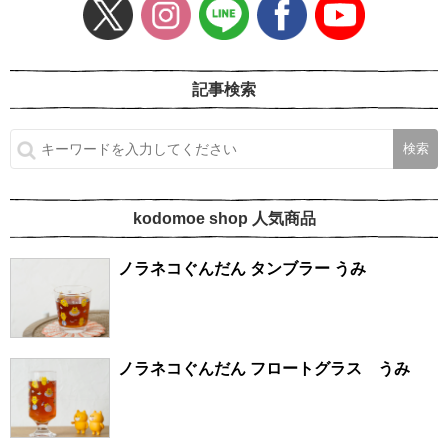
記事検索
kodomoe shop 人気商品
ノラネコぐんだん タンブラー うみ
ノラネコぐんだん フロートグラス うみ