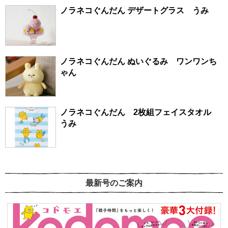
ノラネコぐんだん デザートグラス うみ
ノラネコぐんだん ぬいぐるみ ワンワンち
ゃん
ノラネコぐんだん 2枚組フェイスタオル
うみ
最新号のご案内