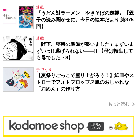
連載
『うどん対ラーメン やきそばの逆襲』【親
子の読み聞かせに。今日の絵本だより 第375
回】
連載
「陛下、寝所の準備が整いました」まずいま
ずいっ!! 逃げられない――!!!【母は転生して
も母でした・8】
手づくり
【夏祭りごっこで盛り上がろう！】紙皿やス
トローでフォトプロップス風のおしゃれな
「おめん」の作り方
もっと読む