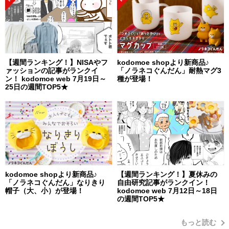
【週間ランキング！】NISAやフ
kodomoe shopより新商品♪
ァッションの記事がランクイ
「ノラネコぐんだん」耐熱マグ3
ン！ kodomoe web 7月19日～
種が登場！
25日の週間TOP5★
kodomoe shopより新商品♪
【週間ランキング！】夏休みの
「ノラネコぐんだん」なりきり
自由研究記事がランクイン！
帽子（大、小）が登場！
kodomoe web 7月12日～18日
の週間TOP5★
もっと読む