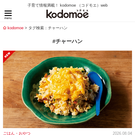
子育て情報満載！ kodomoe （コドモエ）web
kodomoe
タグ検索：チャーハン
#チャーハン
ごはん・おやつ
2026.08.04