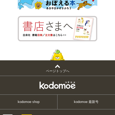
ページトップへ
kodomoe shop
kodomoe 最新号