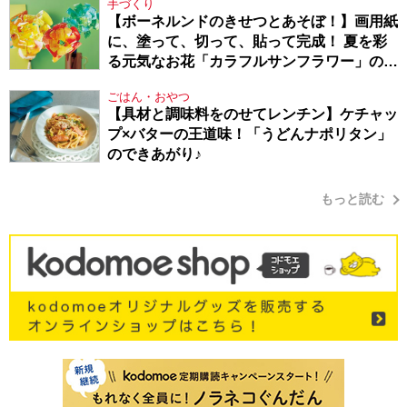
手づくり
【ボーネルンドのきせつとあそぼ！】画用紙
に、塗って、切って、貼って完成！ 夏を彩
る元気なお花「カラフルサンフラワー」の作
り方
ごはん・おやつ
【具材と調味料をのせてレンチン】ケチャッ
プ×バターの王道味！「うどんナポリタン」
のできあがり♪
もっと読む