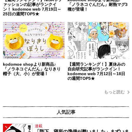
ァッションの記事がランクイ
「ノラネコぐんだん」耐熱マグ3
ン！ kodomoe web 7月19日～
種が登場！
25日の週間TOP5★
kodomoe shopより新商品♪
【週間ランキング！】夏休みの
「ノラネコぐんだん」なりきり
自由研究記事がランクイン！
帽子（大、小）が登場！
kodomoe web 7月12日～18日
の週間TOP5★
もっと読む
人気記事
連載
1
「陛下、寝所の準備が整いました」まずいま