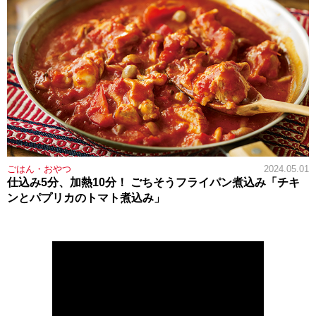
ごはん・おやつ
2024.05.01
仕込み5分、加熱10分！ ごちそうフライパン煮込み「チキ
ンとパプリカのトマト煮込み」