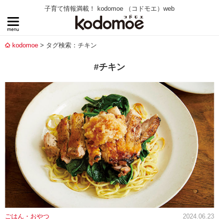
子育て情報満載！ kodomoe （コドモエ）web
kodomoe
タグ検索：チキン
#チキン
ごはん・おやつ
2024.06.23