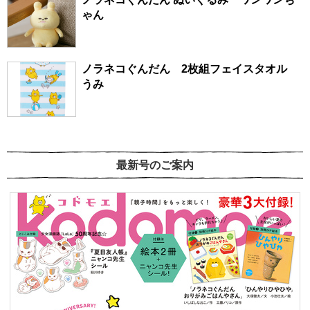
ゃん
ノラネコぐんだん 2枚組フェイスタオル
うみ
最新号のご案内