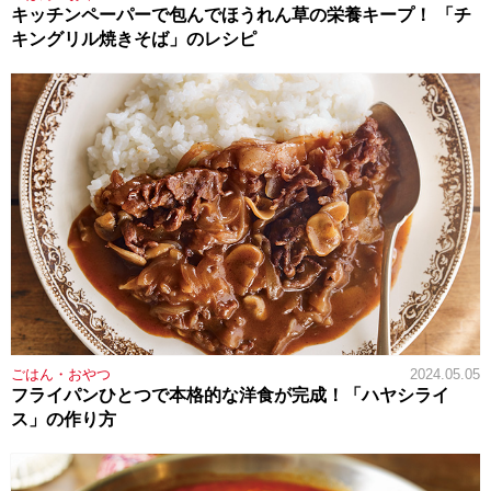
キッチンペーパーで包んでほうれん草の栄養キープ！ 「チ
キングリル焼きそば」のレシピ
ごはん・おやつ
2024.05.05
フライパンひとつで本格的な洋食が完成！「ハヤシライ
ス」の作り方