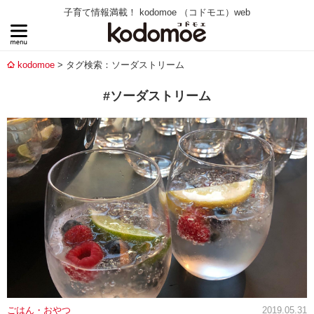
子育て情報満載！ kodomoe （コドモエ）web
kodomoe
タグ検索：ソーダストリーム
#ソーダストリーム
ごはん・おやつ
2019.05.31