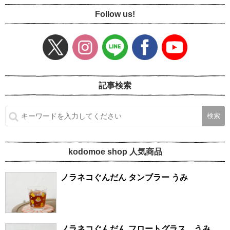
Follow us!
記事検索
kodomoe shop 人気商品
ノラネコぐんだん タンブラー うみ
ノラネコぐんだん フロートグラス うみ