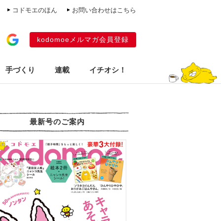
コドモエのほん
お問い合わせはこちら
kodomoeメルマガ会員登録
手づくり
連載
イチオシ！
最新号のご案内