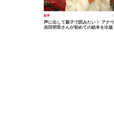
絵本
2
声に出して親子で読みたい！ アナ
吉田明世さんが初めての絵本を出版