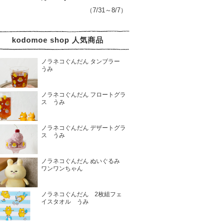
（7/31～8/7）
kodomoe shop 人気商品
ノラネコぐんだん タンブラー
うみ
ノラネコぐんだん フロートグラ
ス うみ
ノラネコぐんだん デザートグラ
ス うみ
ノラネコぐんだん ぬいぐるみ
ワンワンちゃん
ノラネコぐんだん 2枚組フェ
イスタオル うみ