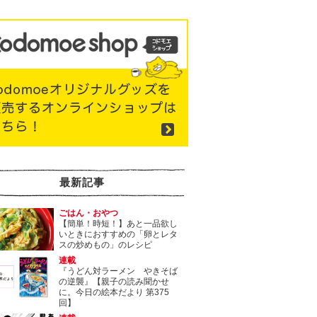
最新記事
ごはん・おやつ
【簡単！時短！】あと一品欲し
いときにおすすめの「卵とレタ
スの炒めもの」のレシピ
連載
『うどん対ラーメン やきそば
の逆襲』【親子の読み聞かせ
に。今日の絵本だより 第375
回】