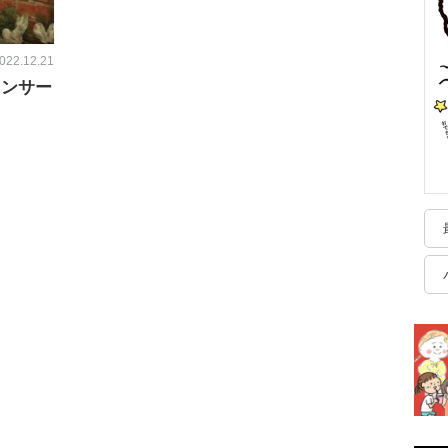
022.12.21
ウンサー