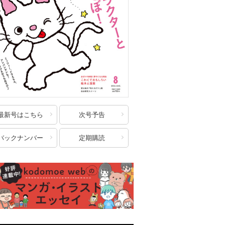
最新号はこちら
次号予告
バックナンバー
定期購読