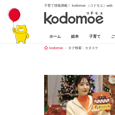
子育て情報満載！ kodomoe （コドモエ）web
ホーム
絵本
子育て
ご
kodomoe
タグ検索：カタスケ