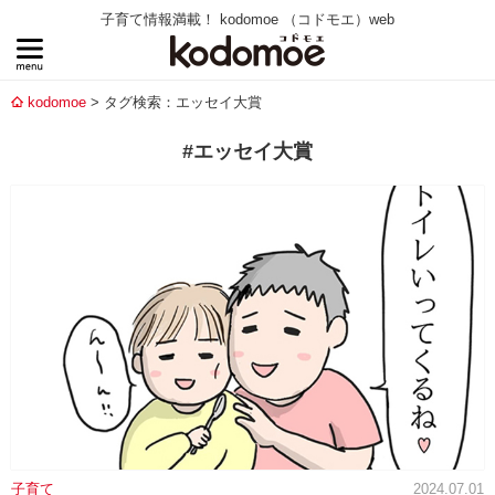
子育て情報満載！ kodomoe （コドモエ）web
kodomoe
タグ検索：エッセイ大賞
#エッセイ大賞
子育て
2024.07.01