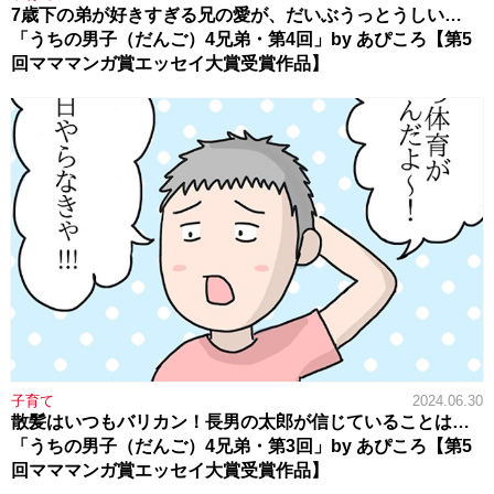
7歳下の弟が好きすぎる兄の愛が、だいぶうっとうしい…
「うちの男子（だんご）4兄弟・第4回」by あぴころ【第5
回マママンガ賞エッセイ大賞受賞作品】
子育て
2024.06.30
散髪はいつもバリカン！長男の太郎が信じていることは…
「うちの男子（だんご）4兄弟・第3回」by あぴころ【第5
回マママンガ賞エッセイ大賞受賞作品】