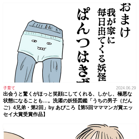
子育て
2024.06.29
出会うと驚くがほっと笑顔にしてくれる、しかし、極悪な
状態になることも…。洗濯の妖怪図鑑「うちの男子（だん
ご）4兄弟・第2回」by あぴころ【第5回マママンガ賞エッ
セイ大賞受賞作品】