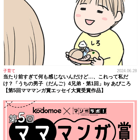
子育て
2024.06.28
当たり前すぎて何も感じないんだけど…、これって私だ
け？「うちの男子（だんご）4兄弟・第1回」by あぴころ
【第5回マママンガ賞エッセイ大賞受賞作品】