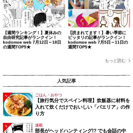
【週間ランキング！】夏休みの
【読まれてます！】暑い季節に
自由研究記事がランクイン！
ピッタリの記事がランクイン！
kodomoe web 7月12日～18日
kodomoe web 7月5日～11日の
の週間TOP5★
週間TOP5★
もっと読む
人気記事
ごはん・おやつ
1
【旅行気分でスペイン料理】炊飯器に材料を
入れて炊くだけでおいしい「パエリア」の作
り方
連載
2
部長がヘッドハンティング!? でも会話の中