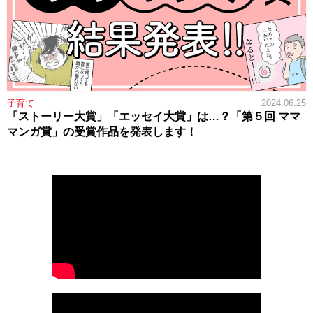
子育て
2024.06.25
「ストーリー大賞」「エッセイ大賞」は…？「第５回 ママ
マンガ賞」の受賞作品を発表します！