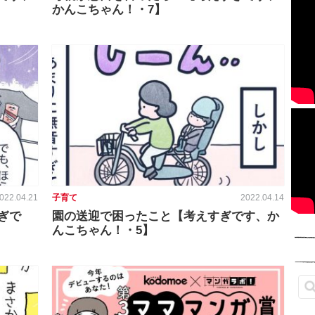
かんこちゃん！・7】
022.04.21
子育て
2022.04.14
ぎで
園の送迎で困ったこと【考えすぎです、か
んこちゃん！・5】