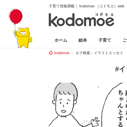
子育て情報満載！ kodomoe （コドモエ）web
ホーム
絵本
子育て
ご
kodomoe
タグ検索：イラストエッセイ
#