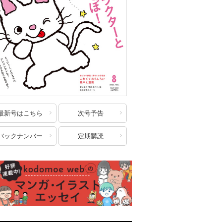
最新号はこちら
次号予告
バックナンバー
定期購読