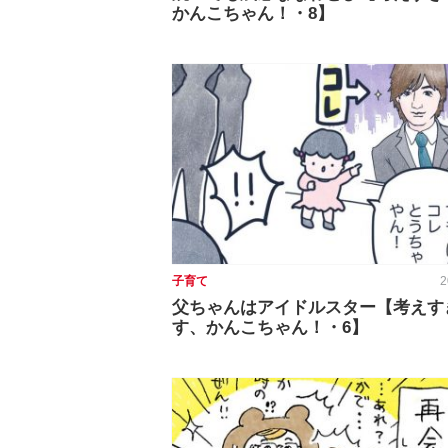
かんこちゃん！・8】
子育て
2
父ちゃんはアイドルスター【考えす
す、かんこちゃん！・6】