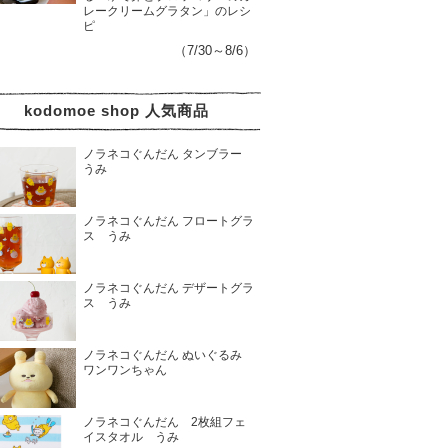
レークリームグラタン」のレシ
ピ
（7/30～8/6）
kodomoe shop 人気商品
ノラネコぐんだん タンブラー
うみ
ノラネコぐんだん フロートグラ
ス うみ
ノラネコぐんだん デザートグラ
ス うみ
ノラネコぐんだん ぬいぐるみ
ワンワンちゃん
ノラネコぐんだん 2枚組フェ
イスタオル うみ