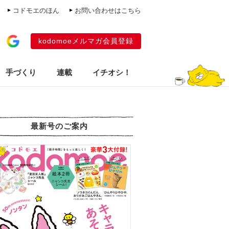
コドモエのほん
お問い合わせはこちら
kodomoeメルマガ会員登録
手づくり
連載
イチオシ！
最新号のご案内