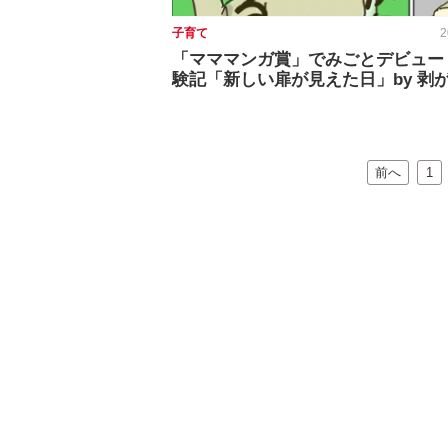
子育て
2
「マママンガ賞」でみごとデビュー
験記「新しい扉が見えた日」by 剥
前へ
1