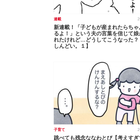
連載
2
新連載！「子どもが産まれたらちゃ
るよ！」という夫の言葉を信じて娘
れたけれど…どうしてこうなった？
しんどい。１】
子育て
2
跳べても残念ななわとび【考えすぎ